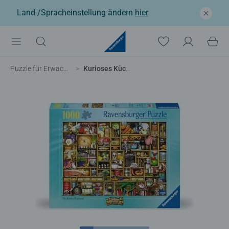
Land-/Spracheinstellung ändern
hier
Puzzle für Erwachsene
Kurioses Küchenregal