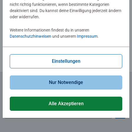
0/0
nicht richtig funktionieren, wenn bestimmte Kategorien
deaktiviert sind. Du kannst deine Einwilligung jederzeit ändern
oder widerrufen.
Verfasse eine Bewertung
Weitere Informationen findest du in unseren
Datenschutzhinweisen
und unserem
Impressum
.
Richtlinien für Bewertungen
Einstellungen
Nur Notwendige
Zum Newsletter anmelden
... und 5 € Gutschein sichern!
Alle Akzeptieren