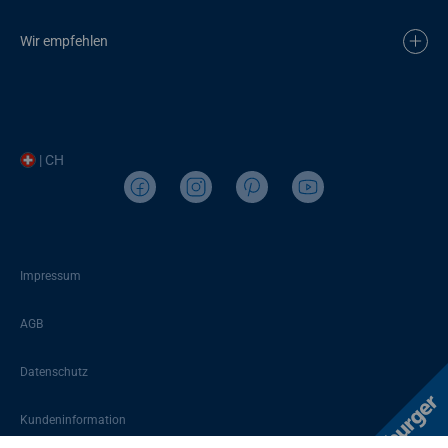
Wir empfehlen
| CH
Impressum
AGB
Datenschutz
Kundeninformation