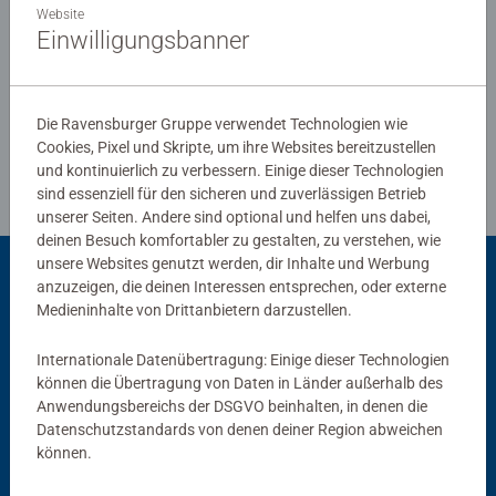
Website
Einwilligungsbanner
Verfasse eine Bewertung
Die Ravensburger Gruppe verwendet Technologien wie
Richtlinien für Bewertungen
Cookies, Pixel und Skripte, um ihre Websites bereitzustellen
und kontinuierlich zu verbessern. Einige dieser Technologien
sind essenziell für den sicheren und zuverlässigen Betrieb
unserer Seiten. Andere sind optional und helfen uns dabei,
deinen Besuch komfortabler zu gestalten, zu verstehen, wie
unsere Websites genutzt werden, dir Inhalte und Werbung
anzuzeigen, die deinen Interessen entsprechen, oder externe
Passend dazu
Medieninhalte von Drittanbietern darzustellen.
Internationale Datenübertragung: Einige dieser Technologien
können die Übertragung von Daten in Länder außerhalb des
Anwendungsbereichs der DSGVO beinhalten, in denen die
Datenschutzstandards von denen deiner Region abweichen
können.