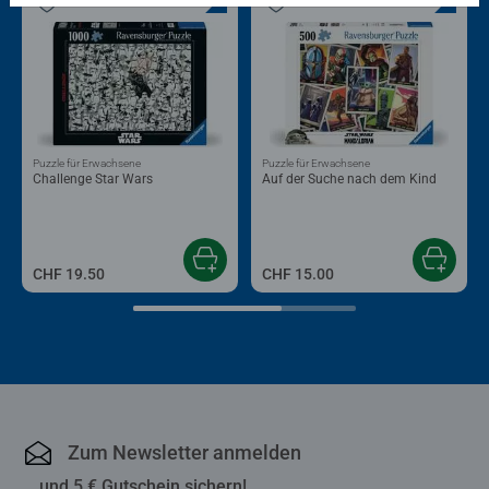
Puzzle für Erwachsene
Puzzle für Erwachsene
Challenge Star Wars
Auf der Suche nach dem Kind
CHF 19.50
CHF 15.00
Zum Newsletter anmelden
... und 5 € Gutschein sichern!