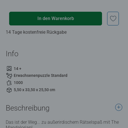
In den Warenkorb
14 Tage kostenfreie Rückgabe
Info
14 +
Erwachsenenpuzzle Standard
1000
5,50 x 33,50 x 25,50 cm
Beschreibung
Das ist der Weg... zu außerirdischem Rätselspaß mit The
Mandalorian!