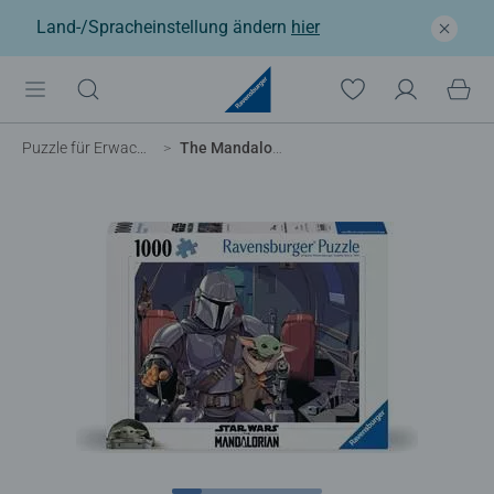
Land-/Spracheinstellung ändern
hier
Puzzle für Erwachsene
The Mandalorian