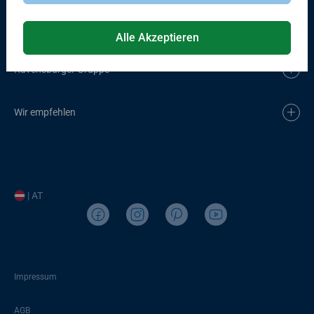
Entdecken
Alle Akzeptieren
Ravensburger Gruppe
Wir empfehlen
| AT
Impressum
AGB