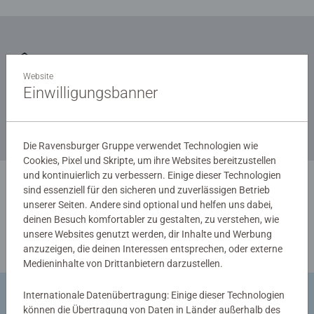
Zum Newsletter anmelden
Website
... und 5 € Gutschein sichern!
Einwilligungsbanner
Die Ravensburger Gruppe verwendet Technologien wie
Cookies, Pixel und Skripte, um ihre Websites bereitzustellen
und kontinuierlich zu verbessern. Einige dieser Technologien
sind essenziell für den sicheren und zuverlässigen Betrieb
unserer Seiten. Andere sind optional und helfen uns dabei,
deinen Besuch komfortabler zu gestalten, zu verstehen, wie
unsere Websites genutzt werden, dir Inhalte und Werbung
anzuzeigen, die deinen Interessen entsprechen, oder externe
Medieninhalte von Drittanbietern darzustellen.
Internationale Datenübertragung: Einige dieser Technologien
Waren zurückgeben
können die Übertragung von Daten in Länder außerhalb des