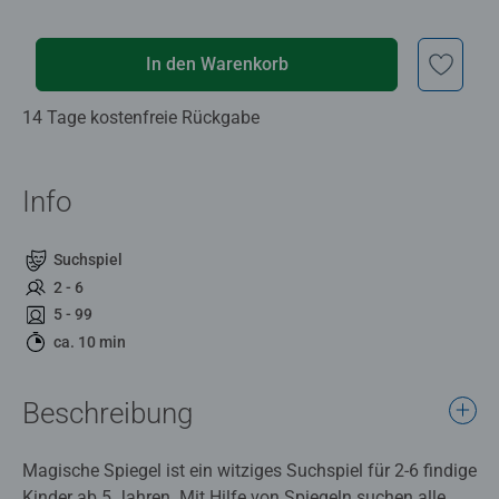
In den Warenkorb
14 Tage kostenfreie Rückgabe
Info
Suchspiel
2 - 6
5 - 99
ca. 10 min
Beschreibung
Magische Spiegel ist ein witziges Suchspiel für 2-6 findige
Kinder ab 5 Jahren. Mit Hilfe von Spiegeln suchen alle