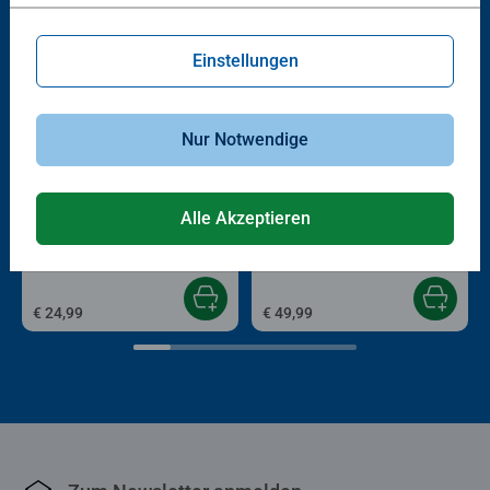
Einstellungen
Nur Notwendige
Spiele für Erwachsene
Spiele für Erwachsene
Alle Akzeptieren
Las Vegas
Moon Colony Bloodbath
€ 24,99
€ 49,99