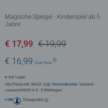
Magische Spiegel - Kinderspiel ab 5
Jahre
€ 17,99
€ 19,99
€ 16,99
Club
Price
Auf Lager
Alle Preise inkl. MwSt. zzgl.
Versandkosten
. Versand
voraussichtlich in 5 - 6 Werktagen
+
180
Treuepunkte