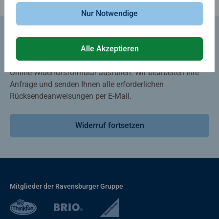
Nur Notwendige
Waren zurückgeben
Alle Akzeptieren
Sie können Ihr Widerrufsrecht ausüben, indem Sie unser
Online-Widerrufsformular ausfüllen. Wir bearbeiten Ihre
Anfrage und senden Ihnen alle erforderlichen
Rücksendeanweisungen per E-Mail.
Widerruf fortsetzen
Mitglieder der Ravensburger Gruppe