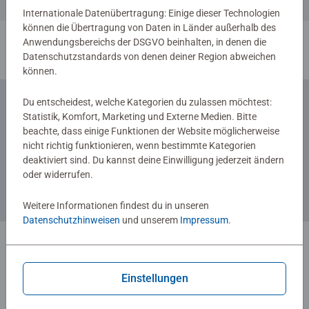
Ähnliche Motive
Internationale Datenübertragung: Einige dieser Technologien
können die Übertragung von Daten in Länder außerhalb des
Anwendungsbereichs der DSGVO beinhalten, in denen die
1
Datenschutzstandards von denen deiner Region abweichen
können.
Du entscheidest, welche Kategorien du zulassen möchtest:
Statistik, Komfort, Marketing und Externe Medien. Bitte
Zum Newsletter anmelden
beachte, dass einige Funktionen der Website möglicherweise
... und 5 € Gutschein sichern!
nicht richtig funktionieren, wenn bestimmte Kategorien
deaktiviert sind. Du kannst deine Einwilligung jederzeit ändern
oder widerrufen.
Weitere Informationen findest du in unseren
Datenschutzhinweisen
und unserem
Impressum
.
Einstellungen