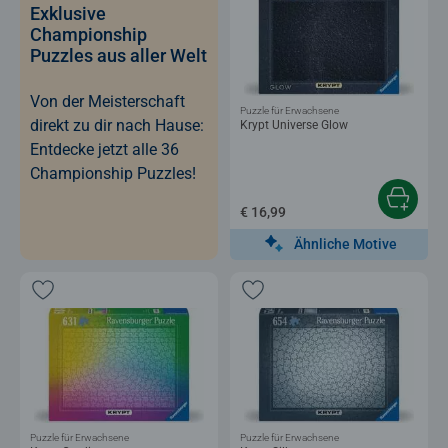
Exklusive
Championship
Puzzles aus aller Welt
Von der Meisterschaft
Puzzle für Erwachsene
direkt zu dir nach Hause:
Krypt Universe Glow
Entdecke jetzt alle 36
Championship Puzzles!
€ 16,99
Ähnliche Motive
Puzzle für Erwachsene
Puzzle für Erwachsene