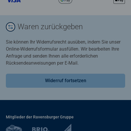
Waren zurückgeben
Sie können Ihr Widerrufsrecht ausüben, indem Sie unser
Online-Widerrufsformular ausfüllen. Wir bearbeiten Ihre
Anfrage und senden Ihnen alle erforderlichen
Rücksendeanweisungen per E-Mail.
Widerruf fortsetzen
Mitglieder der Ravensburger Gruppe