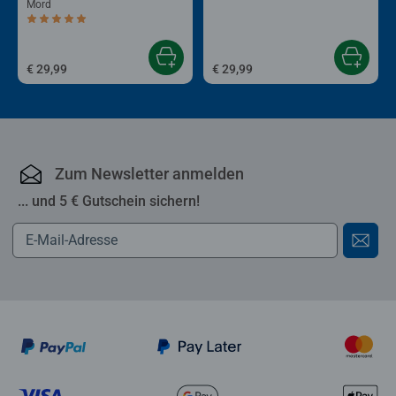
Mord
Durchschnittliche Bewertung 5,0 von 5 Sternen.
€ 29,99
€ 29,99
Zum Newsletter anmelden
... und 5 € Gutschein sichern!