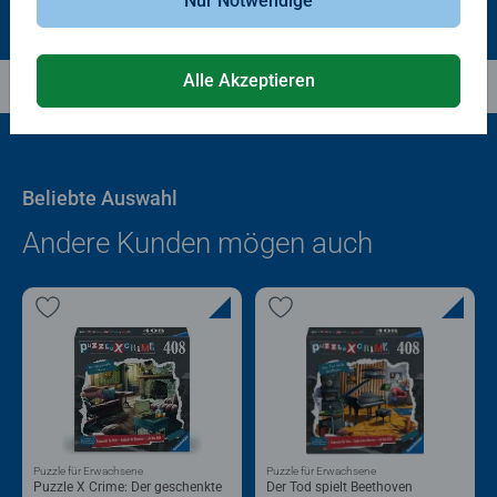
Nur Notwendige
Alle Akzeptieren
Beliebte Auswahl
Andere Kunden mögen auch
Puzzle für Erwachsene
Puzzle für Erwachsene
Puzzle X Crime: Der geschenkte
Der Tod spielt Beethoven