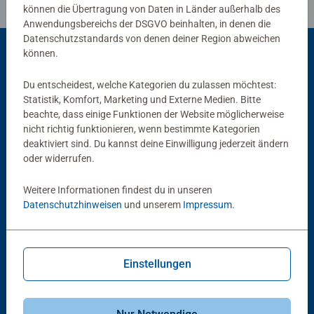
können die Übertragung von Daten in Länder außerhalb des
Anwendungsbereichs der DSGVO beinhalten, in denen die
Datenschutzstandards von denen deiner Region abweichen
können.
Passend dazu
Du entscheidest, welche Kategorien du zulassen möchtest:
Statistik, Komfort, Marketing und Externe Medien. Bitte
beachte, dass einige Funktionen der Website möglicherweise
nicht richtig funktionieren, wenn bestimmte Kategorien
deaktiviert sind. Du kannst deine Einwilligung jederzeit ändern
oder widerrufen.
Weitere Informationen findest du in unseren
Datenschutzhinweisen
und unserem
Impressum
.
Puzzlezubehör
Puzzlezubehör
Puzzle Conserver Permanent
Puzzle-Rahmen, schwarz
Durchschnittliche Bewertung 4,4 von 5 Sternen.
Einstellungen
€ 13,99
€ 40,00