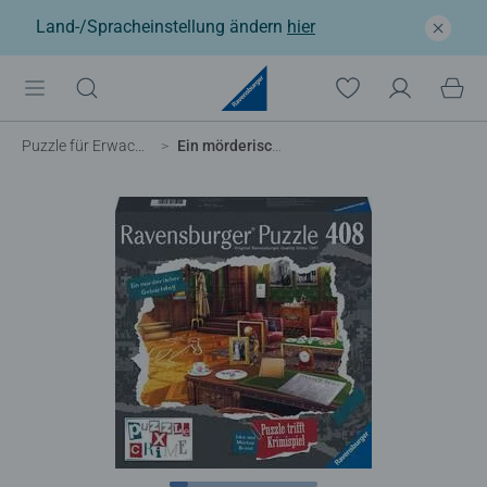
Land-/Spracheinstellung ändern
hier
Puzzle für Erwachsene
Ein mörderischer Geburtstag