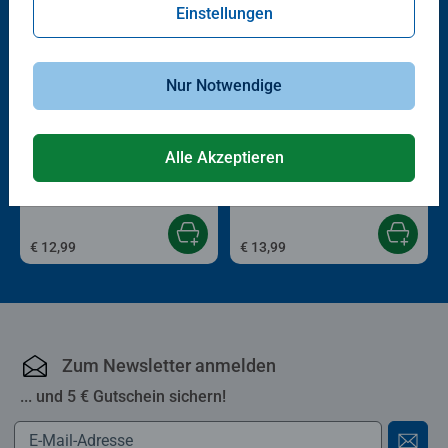
Einstellungen
Nur Notwendige
Kinderpuzzle
Kinderpuzzle
Alle Akzeptieren
Erinnerungen schaffen
The Mandalorian & Grogu
€ 12,99
€ 13,99
Zum Newsletter anmelden
... und 5 € Gutschein sichern!