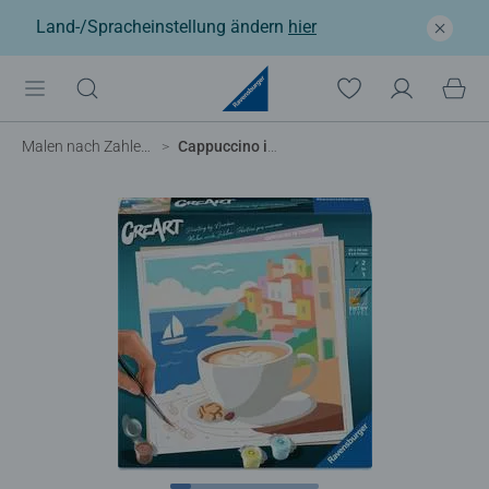
Land-/Spracheinstellung ändern
hier
Malen nach Zahlen Erwachsene
Cappuccino in Positano