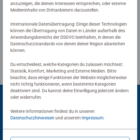
anzuzeigen, die deinen Interessen entsprechen, oder externe
Medieninhalte von Drittanbietern darzustellen.
Verfasse eine Bewertung
Internationale Datenübertragung: Einige dieser Technologien
können die Übertragung von Daten in Länder außerhalb des
Anwendungsbereichs der DSGVO beinhalten, in denen die
Richtlinien für Bewertungen
Datenschutzstandards von denen deiner Region abweichen
können.
Du entscheidest, welche Kategorien du zulassen möchtest:
Statistik, Komfort, Marketing und Externe Medien. Bitte
beachte, dass einige Funktionen der Website möglicherweise
nicht richtig funktionieren, wenn bestimmte Kategorien
deaktiviert sind. Du kannst deine Einwilligung jederzeit ändern
oder widerrufen.
Beliebte Auswahl
Weitere Informationen findest du in unseren
Datenschutzhinweisen
und unserem
Impressum
.
Andere Kunden mögen auch