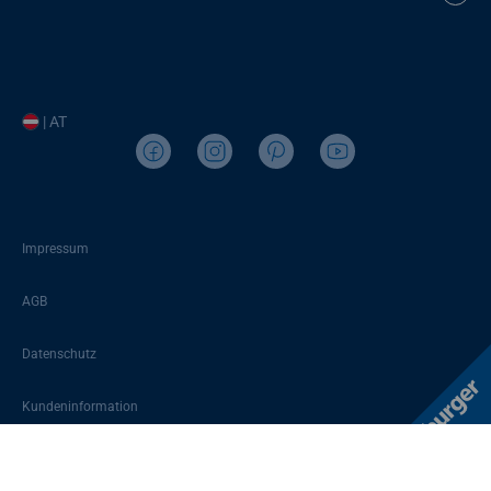
| AT
Impressum
AGB
Datenschutz
Kundeninformation
Sitemap