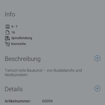
Info
4 - 7
16
Spiralbindung
Kernreihe
Beschreibung
Tierisch tolle Baukunst – von Buddelprofis und
Nestkünstlern
Details
Artikelnummer:
60094