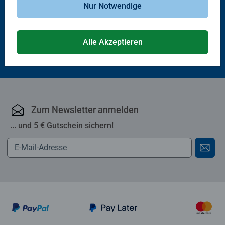
Nur Notwendige
€ 12,40
€ 20,60
Alle Akzeptieren
Zum Newsletter anmelden
... und 5 € Gutschein sichern!