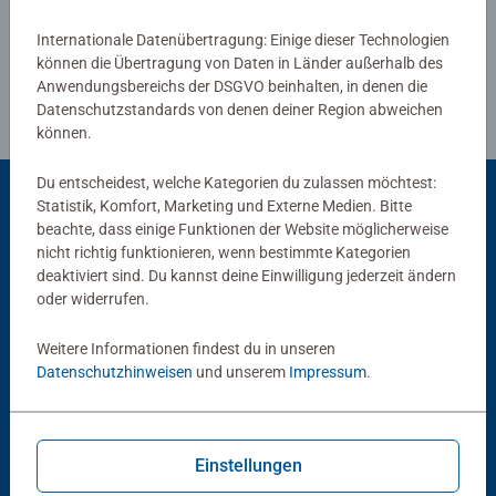
Internationale Datenübertragung: Einige dieser Technologien
können die Übertragung von Daten in Länder außerhalb des
Anwendungsbereichs der DSGVO beinhalten, in denen die
Datenschutzstandards von denen deiner Region abweichen
können.
Du entscheidest, welche Kategorien du zulassen möchtest:
Statistik, Komfort, Marketing und Externe Medien. Bitte
beachte, dass einige Funktionen der Website möglicherweise
Beliebte Auswahl
nicht richtig funktionieren, wenn bestimmte Kategorien
deaktiviert sind. Du kannst deine Einwilligung jederzeit ändern
Andere Kunden mögen auch
oder widerrufen.
Weitere Informationen findest du in unseren
Datenschutzhinweisen
und unserem
Impressum
.
Einstellungen