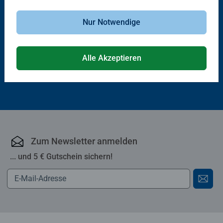
Wieso? Weshalb? Warum?
Wieso? Weshalb? Warum?
Jahreszeiten
Bauernhof
Nur Notwendige
Alle Akzeptieren
€ 8,30
€ 7,20
Zum Newsletter anmelden
... und 5 € Gutschein sichern!