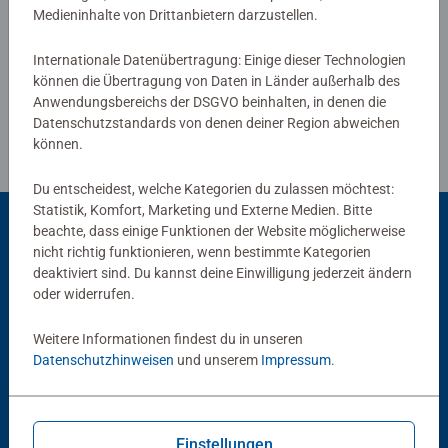
Medieninhalte von Drittanbietern darzustellen.
Richtlinien für Bewertungen
Internationale Datenübertragung: Einige dieser Technologien
können die Übertragung von Daten in Länder außerhalb des
Anwendungsbereichs der DSGVO beinhalten, in denen die
Datenschutzstandards von denen deiner Region abweichen
können.
Du entscheidest, welche Kategorien du zulassen möchtest:
Statistik, Komfort, Marketing und Externe Medien. Bitte
beachte, dass einige Funktionen der Website möglicherweise
nicht richtig funktionieren, wenn bestimmte Kategorien
Beliebte Auswahl
deaktiviert sind. Du kannst deine Einwilligung jederzeit ändern
oder widerrufen.
Andere Kunden mögen auch
Weitere Informationen findest du in unseren
Datenschutzhinweisen
und unserem
Impressum
.
Einstellungen