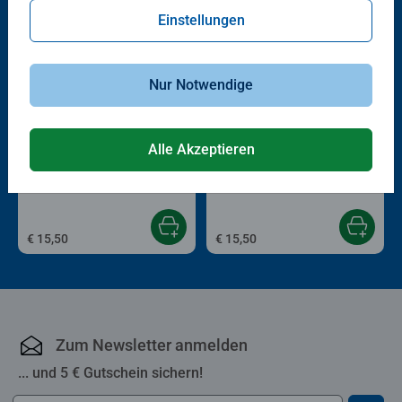
Einstellungen
Nur Notwendige
Alle Akzeptieren
Kreativität & Lernen
Kreativität & Lernen
Malen nach Zahlen: Vaiana
Malen nach Zahlen: Love Stories
€ 15,50
€ 15,50
Zum Newsletter anmelden
... und 5 € Gutschein sichern!