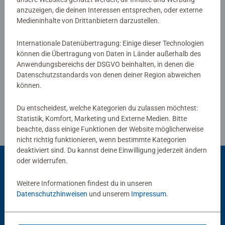
0/0
anzuzeigen, die deinen Interessen entsprechen, oder externe
Medieninhalte von Drittanbietern darzustellen.
Verfasse eine Bewertung
Internationale Datenübertragung: Einige dieser Technologien
können die Übertragung von Daten in Länder außerhalb des
Anwendungsbereichs der DSGVO beinhalten, in denen die
Richtlinien für Bewertungen
Datenschutzstandards von denen deiner Region abweichen
können.
Du entscheidest, welche Kategorien du zulassen möchtest:
Statistik, Komfort, Marketing und Externe Medien. Bitte
beachte, dass einige Funktionen der Website möglicherweise
nicht richtig funktionieren, wenn bestimmte Kategorien
deaktiviert sind. Du kannst deine Einwilligung jederzeit ändern
oder widerrufen.
Beliebte Auswahl
Weitere Informationen findest du in unseren
Datenschutzhinweisen
und unserem
Impressum
.
Andere Kunden mögen auch