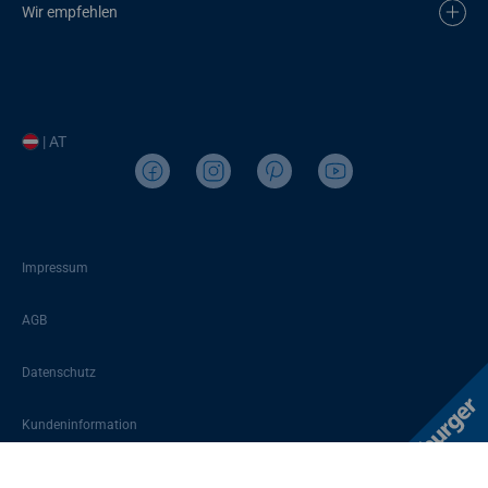
Wir empfehlen
| AT
Impressum
AGB
Datenschutz
Kundeninformation
Sitemap