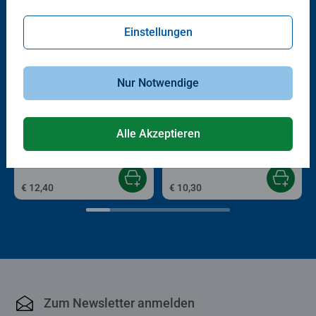
Einstellungen
Nur Notwendige
Bastelbücher & Malbücher
Bastelbücher & Malbücher
Little Things
Love Yourself
Alle Akzeptieren
€ 12,40
€ 10,30
Zum Newsletter anmelden