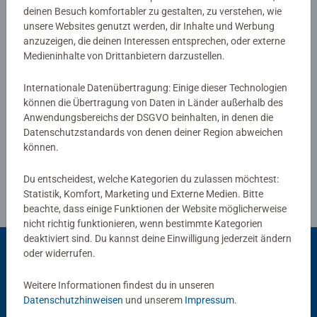
deinen Besuch komfortabler zu gestalten, zu verstehen, wie
0/0
unsere Websites genutzt werden, dir Inhalte und Werbung
anzuzeigen, die deinen Interessen entsprechen, oder externe
Medieninhalte von Drittanbietern darzustellen.
Verfasse eine Bewertung
Internationale Datenübertragung: Einige dieser Technologien
können die Übertragung von Daten in Länder außerhalb des
Anwendungsbereichs der DSGVO beinhalten, in denen die
Richtlinien für Bewertungen
Datenschutzstandards von denen deiner Region abweichen
können.
Du entscheidest, welche Kategorien du zulassen möchtest:
Statistik, Komfort, Marketing und Externe Medien. Bitte
beachte, dass einige Funktionen der Website möglicherweise
nicht richtig funktionieren, wenn bestimmte Kategorien
deaktiviert sind. Du kannst deine Einwilligung jederzeit ändern
oder widerrufen.
Beliebte Auswahl
Weitere Informationen findest du in unseren
Datenschutzhinweisen
und unserem
Impressum
.
Andere Kunden mögen auch