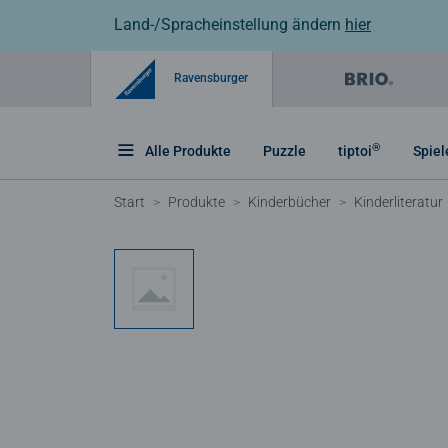
Land-/Spracheinstellung ändern
hier
Ravensburger
®
Alle Produkte
Puzzle
tiptoi
Spiel
Start
Produkte
Kinderbücher
Kinderliteratur