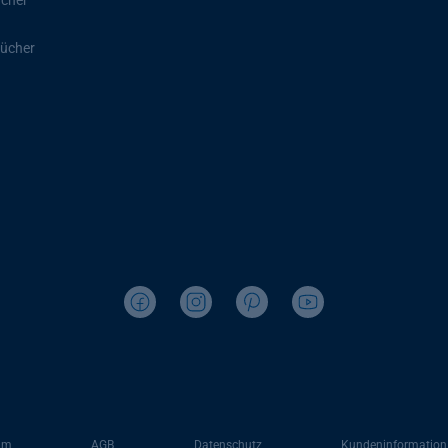
ücher
ücher
um
AGB
Datenschutz
Kundeninformation