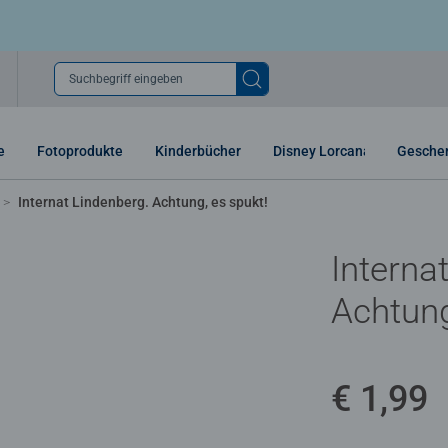
Suchbegriff eingeben
e
Fotoprodukte
Kinderbücher
Disney Lorcana
Gesche
Internat Lindenberg. Achtung, es spukt!
Interna
Achtung
€ 1,99