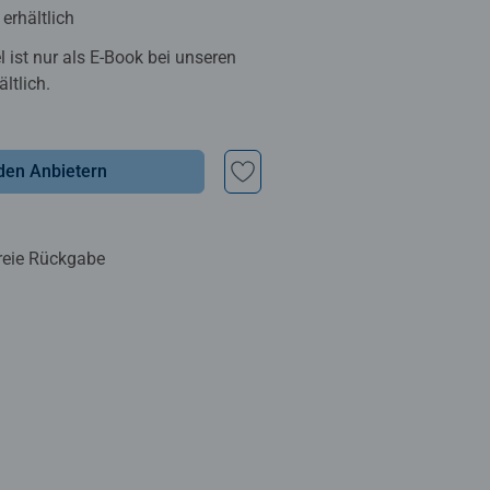
erhältlich
el ist nur als E-Book bei unseren
ltlich.
den Anbietern
reie Rückgabe