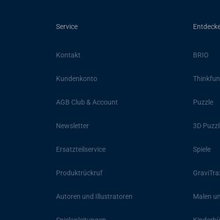
Service
Entdeck
Kontakt
BRIO
Kundenkonto
Thinkfun
AGB Club & Account
Puzzle
Newsletter
3D Puzzl
Ersatzteilservice
Spiele
Produktrückruf
GraviTra
Autoren und Illustratoren
Malen un