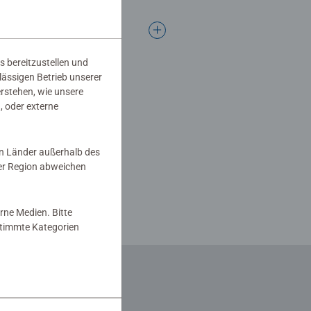
s bereitzustellen und
rlässigen Betrieb unserer
erstehen, wie unsere
, oder externe
in Länder außerhalb des
er Region abweichen
rne Medien. Bitte
estimmte Kategorien