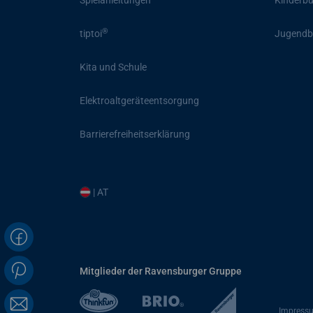
Spielanleitungen
Kinderb
®
tiptoi
Jugendb
Kita und Schule
Elektroaltgeräteentsorgung
Barrierefreiheitserklärung
| AT
Mitglieder der Ravensburger Gruppe
Impress