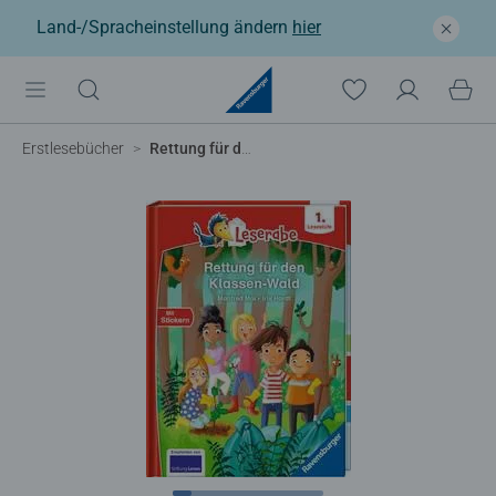
Land-/Spracheinstellung ändern
hier
Erstlesebücher
Rettung für den Klassen-Wald