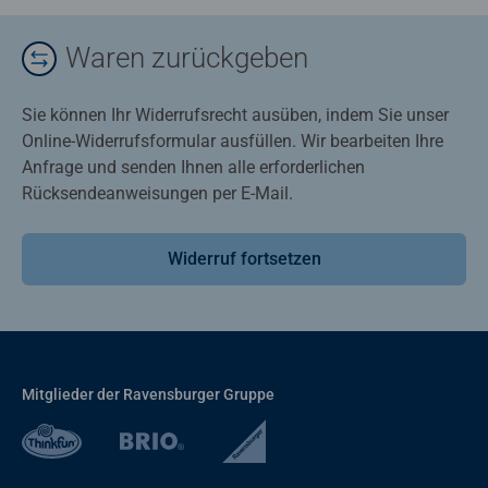
Waren zurückgeben
Sie können Ihr Widerrufsrecht ausüben, indem Sie unser
Online-Widerrufsformular ausfüllen. Wir bearbeiten Ihre
Anfrage und senden Ihnen alle erforderlichen
Rücksendeanweisungen per E-Mail.
Widerruf fortsetzen
Mitglieder der Ravensburger Gruppe