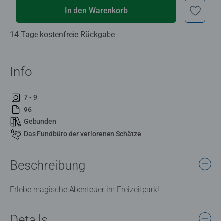
In den Warenkorb
14 Tage kostenfreie Rückgabe
Info
7 - 9
96
Gebunden
Das Fundbüro der verlorenen Schätze
Beschreibung
Erlebe magische Abenteuer im Freizeitpark!
Details