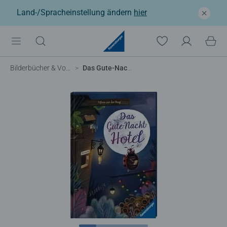
Land-/Spracheinstellung ändern
hier
Bilderbücher & Vorlesebücher
Das Gute-Nacht-Hotel