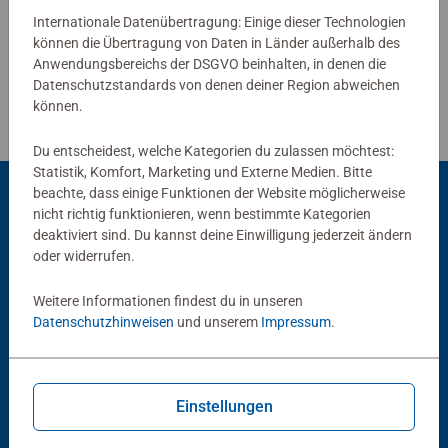
Richtlinien für Bewertungen
Internationale Datenübertragung: Einige dieser Technologien
können die Übertragung von Daten in Länder außerhalb des
Anwendungsbereichs der DSGVO beinhalten, in denen die
Datenschutzstandards von denen deiner Region abweichen
können.
Du entscheidest, welche Kategorien du zulassen möchtest:
Statistik, Komfort, Marketing und Externe Medien. Bitte
beachte, dass einige Funktionen der Website möglicherweise
nicht richtig funktionieren, wenn bestimmte Kategorien
deaktiviert sind. Du kannst deine Einwilligung jederzeit ändern
Beliebte Auswahl
oder widerrufen.
Andere Kunden mögen auch
Weitere Informationen findest du in unseren
Datenschutzhinweisen
und unserem
Impressum
.
Einstellungen