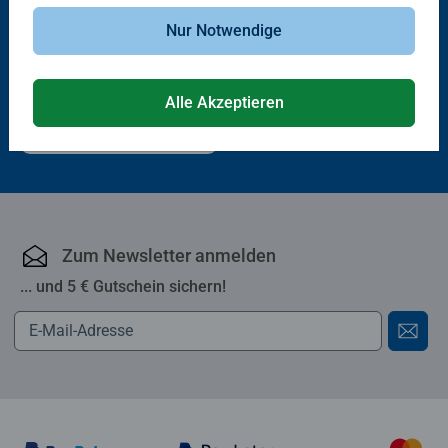
Nur Notwendige
Erstlesebücher
Fußball-Stars - Alles über
Fußball. Träume, Tore, Titel
Alle Akzeptieren
€ 10,30
Zum Newsletter anmelden
... und 5 € Gutschein sichern!