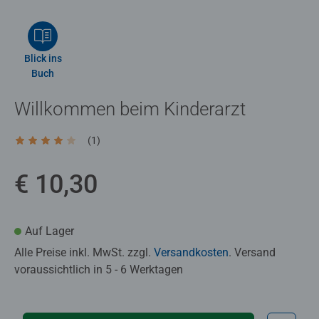
Blick ins
Buch
Willkommen beim Kinderarzt
(1)
Durchschnittliche Bewertung 4,0 von 5 Sternen.
€ 10,30
Auf Lager
Alle Preise inkl. MwSt. zzgl.
Versandkosten
. Versand
voraussichtlich in 5 - 6 Werktagen