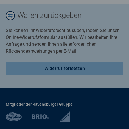
Waren zurückgeben
Sie können Ihr Widerrufsrecht ausüben, indem Sie unser
Online-Widerrufsformular ausfüllen. Wir bearbeiten Ihre
Anfrage und senden Ihnen alle erforderlichen
Rücksendeanweisungen per E-Mail.
Widerruf fortsetzen
Mitglieder der Ravensburger Gruppe