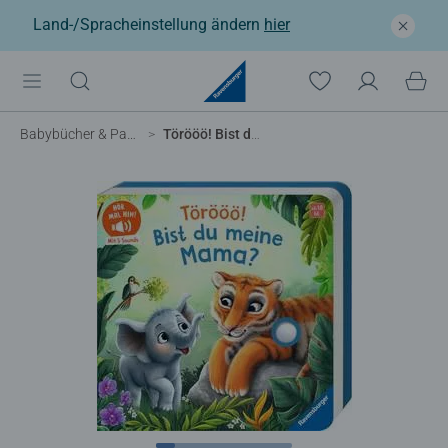
Land-/Spracheinstellung ändern
hier
Babybücher & Pappbilderbücher
Törööö! Bist du meine Mama?