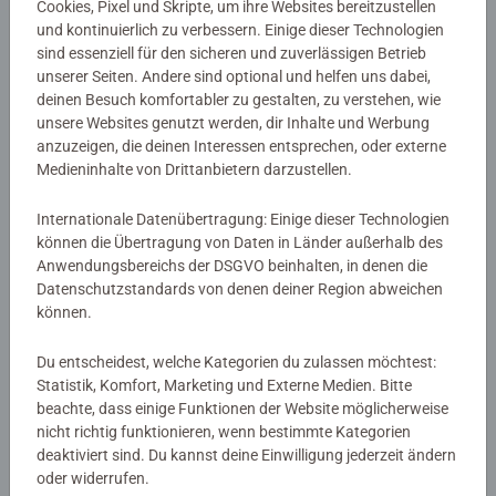
EAN:
9783473554966
Cookies, Pixel und Skripte, um ihre Websites bereitzustellen
ISBN:
978-3-473-55496-6
und kontinuierlich zu verbessern. Einige dieser Technologien
sind essenziell für den sicheren und zuverlässigen Betrieb
unserer Seiten. Andere sind optional und helfen uns dabei,
Warnhinweise und Herstellerinformation
deinen Besuch komfortabler zu gestalten, zu verstehen, wie
unsere Websites genutzt werden, dir Inhalte und Werbung
anzuzeigen, die deinen Interessen entsprechen, oder externe
Noch keine Bewertungen
Medieninhalte von Drittanbietern darzustellen.
abgegeben
Internationale Datenübertragung: Einige dieser Technologien
können die Übertragung von Daten in Länder außerhalb des
0/0
Anwendungsbereichs der DSGVO beinhalten, in denen die
Datenschutzstandards von denen deiner Region abweichen
können.
Verfasse eine Bewertung
Du entscheidest, welche Kategorien du zulassen möchtest:
Statistik, Komfort, Marketing und Externe Medien. Bitte
beachte, dass einige Funktionen der Website möglicherweise
Richtlinien für Bewertungen
nicht richtig funktionieren, wenn bestimmte Kategorien
deaktiviert sind. Du kannst deine Einwilligung jederzeit ändern
oder widerrufen.