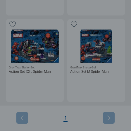
GraviTrax Starter-Set
GraviTrax Starter-Set
Action Set XXL Spider-Man
Action Set M Spider-Man
1