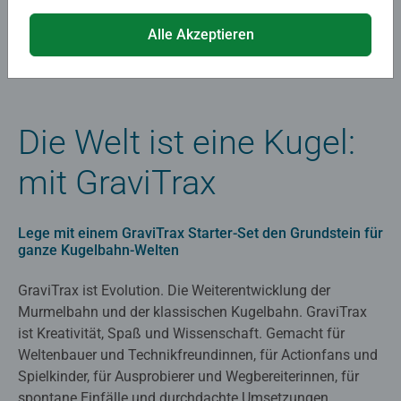
Alle Akzeptieren
Die Welt ist eine Kugel:
mit GraviTrax
Lege mit einem GraviTrax Starter-Set den Grundstein für
ganze Kugelbahn-Welten
GraviTrax ist Evolution. Die Weiterentwicklung der
Murmelbahn und der klassischen Kugelbahn. GraviTrax
ist Kreativität, Spaß und Wissenschaft. Gemacht für
Weltenbauer und Technikfreundinnen, für Actionfans und
Spielkinder, für Ausprobierer und Wegbereiterinnen, für
spontane Einfälle und durchdachte Umsetzungen.