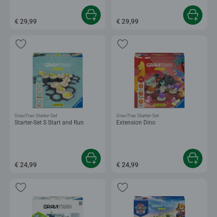
€ 29,99
€ 29,99
GraviTrax Starter-Set
GraviTrax Starter-Set
Starter-Set S Start and Run
Extension Dino
€ 24,99
€ 24,99