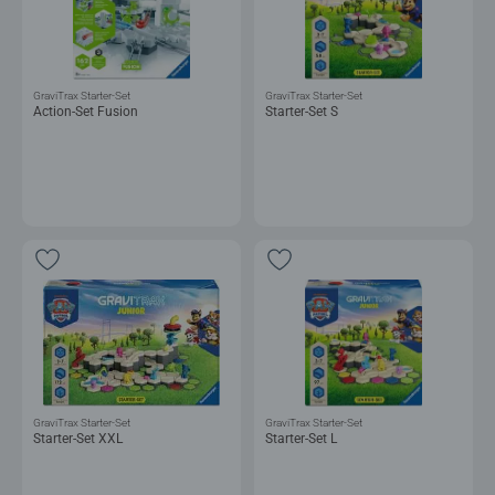
GraviTrax Starter-Set
GraviTrax Starter-Set
Action-Set Fusion
Starter-Set S
GraviTrax Starter-Set
GraviTrax Starter-Set
Starter-Set XXL
Starter-Set L