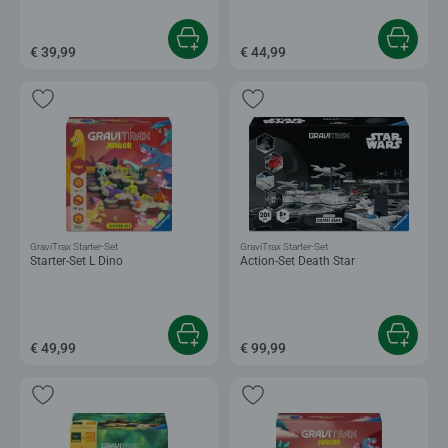
€ 39,99
€ 44,99
GraviTrax Starter-Set
GraviTrax Starter-Set
Starter-Set L Dino
Action-Set Death Star
€ 49,99
€ 99,99