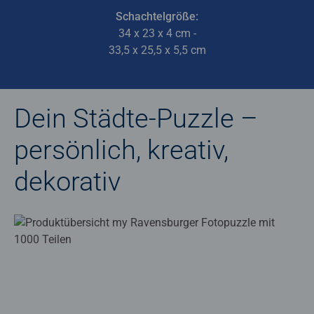
Schachtelgröße:
34 x 23 x 4 cm -
33,5 x 25,5 x 5,5 cm
Dein Städte-Puzzle –
persönlich, kreativ,
dekorativ