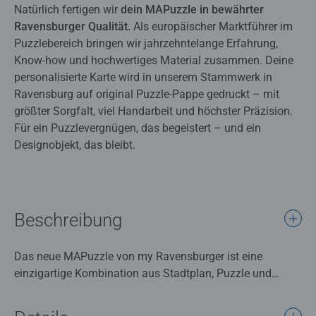
Natürlich fertigen wir
dein MAPuzzle in bewährter
Ravensburger Qualität.
Als europäischer Marktführer im
Puzzlebereich bringen wir jahrzehntelange Erfahrung,
Know-how und hochwertiges Material zusammen. Deine
personalisierte Karte wird in unserem Stammwerk in
Ravensburg auf original Puzzle-Pappe gedruckt – mit
größter Sorgfalt, viel Handarbeit und höchster Präzision.
Für ein Puzzlevergnügen, das begeistert – und ein
Designobjekt, das bleibt.
Beschreibung
Das neue MAPuzzle von my Ravensburger ist eine
einzigartige Kombination aus Stadtplan, Puzzle und
Wandschmuck!