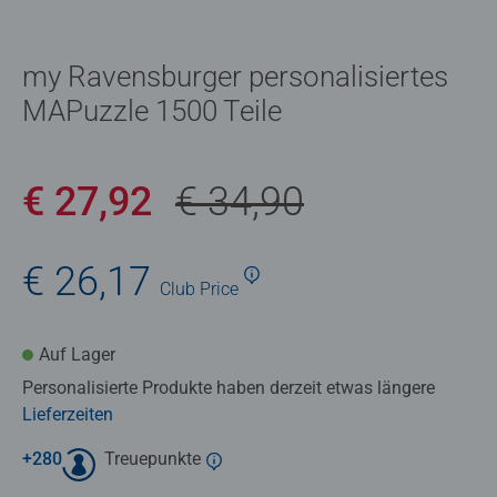
my Ravensburger personalisiertes
MAPuzzle 1500 Teile
€ 27,92
€ 34,90
€ 26,17
Club
Price
Auf Lager
Personalisierte Produkte haben derzeit etwas längere
Lieferzeiten
+
280
Treuepunkte