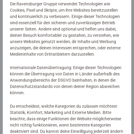
Die Ravensburger Gruppe verwendet Technologien wie
Jetzt gestalten!
Cookies, Pixel und Skripte, um ihre Websites bereitzustellen
und kontinuierlich zu verbessern. Einige dieser Technologien
sind essenziell für den sicheren und zuverlässigen Betrieb
Deine Karte, dein Stil,
unserer Seiten. Andere sind optional und helfen uns dabei,
deinen Besuch komfortabler zu gestalten, zu verstehen, wie
dein Puzzle
unsere Websites genutzt werden, dir Inhalte und Werbung
anzuzeigen, die deinen Interessen entsprechen, oder externe
Medieninhalte von Drittanbietern darzustellen.
Dein MAPuzzle als persönliches Kunstwerk
Internationale Datenübertragung: Einige dieser Technologien
Das MAPuzzle ist eine wunderbare Möglichkeit, deine
können die Übertragung von Daten in Länder außerhalb des
Verbundenheit mit einer Stadt, einem Ort oder einem
Anwendungsbereichs der DSGVO beinhalten, in denen die
Datenschutzstandards von denen deiner Region abweichen
Stadtteil auszudrücken. Präsentiere deine Lieblingsstadt
können.
oder das Viertel, in dem du aufgewachsen bist, aus einer
ganz besonderen Perspektive – als Puzzle, das zum
Du entscheidest, welche Kategorien du zulassen möchtest:
dekorativen Poster wird.
Statistik, Komfort, Marketing und Externe Medien. Bitte
beachte, dass einige Funktionen der Website möglicherweise
Ob im Wohnzimmer, im Büro oder als
Geschenk
für einen
nicht richtig funktionieren, wenn bestimmte Kategorien
lieben Menschen: Ein MAPuzzle zieht alle Blicke auf sich.
deaktiviert sind. Du kannst deine Einwilligung jederzeit ändern