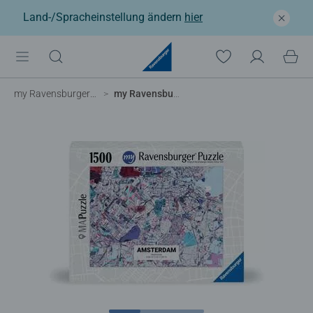
Land-/Spracheinstellung ändern
hier
my Ravensburger Stadtplan Puzzle
my Ravensburger 1500 Teile personalisiertes MAPuzzle