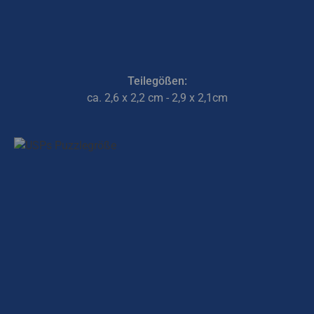
Teilegößen:
ca. 2,6 x 2,2 cm - 2,9 x 2,1cm