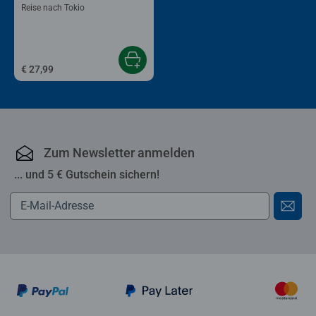
Reise nach Tokio
€ 27,99
Zum Newsletter anmelden
... und 5 € Gutschein sichern!