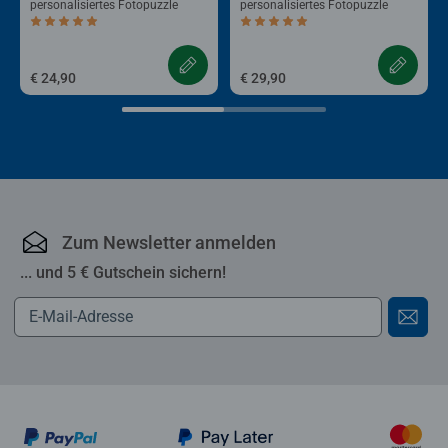
personalisiertes Fotopuzzle
personalisiertes Fotopuzzle
Durchschnittliche Bewertung 5,0 von 5 Sternen.
Durchschnittliche Bewertung 4,9 von 5 
€ 24,90
€ 29,90
Zum Newsletter anmelden
... und 5 € Gutschein sichern!