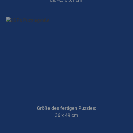
ca. 4,3 x 3,1 cm
Größe des fertigen Puzzles:
36 x 49 cm