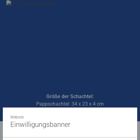
Größe der Schachtel:
Pappschachtel: 34 x 23 x 4 cm
Website
Einwilligungsbanner
Ganz einfach online