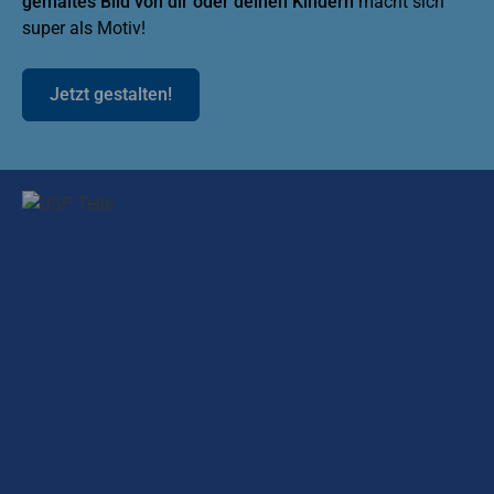
gemaltes Bild von dir oder deinen Kindern
macht sich
super als Motiv!
Jetzt gestalten!