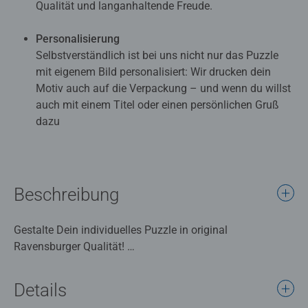
Qualität und langanhaltende Freude.
Personalisierung
Selbstverständlich ist bei uns nicht nur das Puzzle
mit eigenem Bild personalisiert: Wir drucken dein
Motiv auch auf die Verpackung – und wenn du willst
auch mit einem Titel oder einen persönlichen Gruß
dazu
Beschreibung
Gestalte Dein individuelles Puzzle in original
Ravensburger Qualität!
Einfach Dein Foto hochladen, die Teilezahl auswählen, die
Details
Schachtel gestalten und online bestellen. Ob