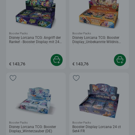
Booster Packs
Booster Packs
Disney Lorcana TCG: Angriff der
Disney Lorcana TCG: Booster
Ranke! - Booster Display mit 24
Display_Unbekannte Wildnis
Booster Packs (Deutsch)
(DE)
€ 143,76
€ 143,76
Booster Packs
Booster Packs
Disney Lorcana TCG: Booster
Booster Display Lorcana 24 ct
Display_Winterzauber (DE)
Set4 FR