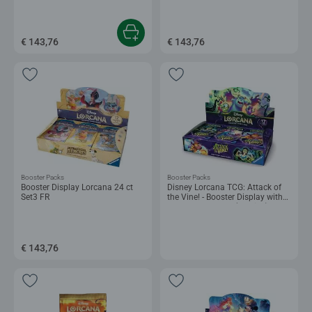
€ 143,76
€ 143,76
Booster Packs
Booster Packs
Booster Display Lorcana 24 ct
Disney Lorcana TCG: Attack of
Set3 FR
the Vine! - Booster Display with
24 Booster Packs (English)
€ 143,76