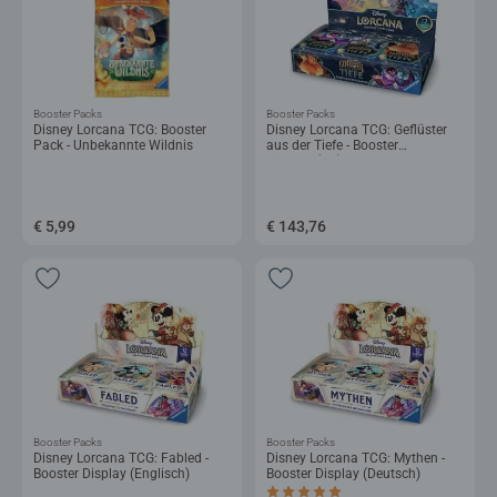
Booster Packs
Booster Packs
Disney Lorcana TCG: Booster
Disney Lorcana TCG: Geflüster
Pack - Unbekannte Wildnis
aus der Tiefe - Booster
Display_(DE)
€ 5,99
€ 143,76
Booster Packs
Booster Packs
Disney Lorcana TCG: Fabled -
Disney Lorcana TCG: Mythen -
Booster Display (Englisch)
Booster Display (Deutsch)
Durchschnittliche Bewertung 5,0 von 5 