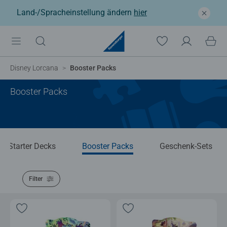
Land-/Spracheinstellung ändern
hier
Disney Lorcana
Booster Packs
Booster Packs
Starter Decks
Booster Packs
Geschenk-Sets
Filter