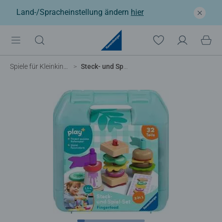
Land-/Spracheinstellung ändern
hier
Spiele für Kleinkinder
Steck- und Spiel-Set: Fingerfood