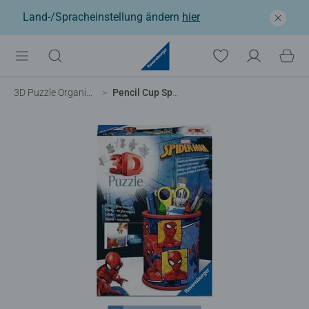
Land-/Spracheinstellung ändern
hier
3D Puzzle Organizer & Co
Pencil Cup Spiderman