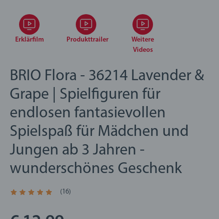
Erklärfilm
Produkttrailer
Weitere
Videos
BRIO Flora - 36214 Lavender &
Grape | Spielfiguren für
endlosen fantasievollen
Spielspaß für Mädchen und
Jungen ab 3 Jahren -
wunderschönes Geschenk
(16)
Durchschnittliche Bewertung 4,9 von 5 Sternen.