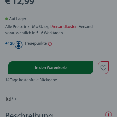
€ 12,99
Auf Lager
Alle Preise inkl. MwSt. zzgl.
Versandkosten
. Versand
voraussichtlich in 5 - 6 Werktagen
+
130
Treuepunkte
In den Warenkorb
14 Tage kostenfreie Rückgabe
3 +
Beschreibung