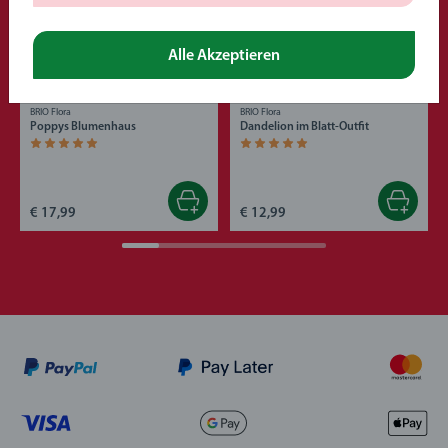
Alle Akzeptieren
BRIO Flora
BRIO Flora
Poppys Blumenhaus
Dandelion im Blatt-Outfit
Durchschnittliche Bewertung 4,9 von 5 Sternen.
Durchschnittliche Bewertung 4,9 von 5 S
€ 17,99
€ 12,99