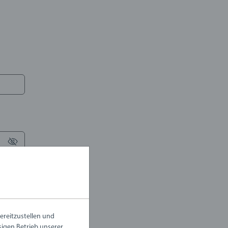
ereitzustellen und
ssigen Betrieb unserer