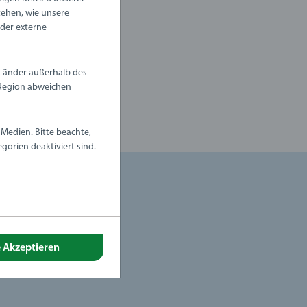
tehen, wie unsere
oder externe
 Länder außerhalb des
Region abweichen
Medien. Bitte beachte,
gorien deaktiviert sind.
formular
n
e Akzeptieren