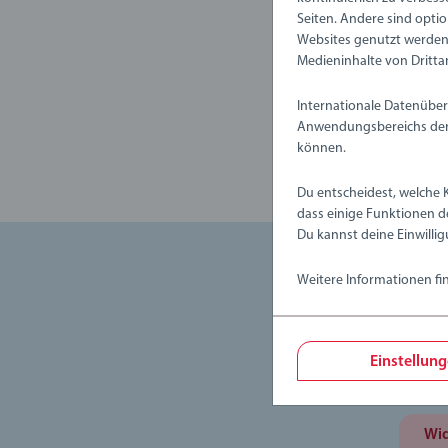
Seiten. Andere sind optio
Websites genutzt werden,
Medieninhalte von Dritta
Internationale Datenüber
Anwendungsbereichs der 
können.
Du entscheidest, welche 
dass einige Funktionen d
Du kannst deine Einwillig
Weitere Informationen fi
Sie kön
ausfüll
Einstellun
Rückse
Wid