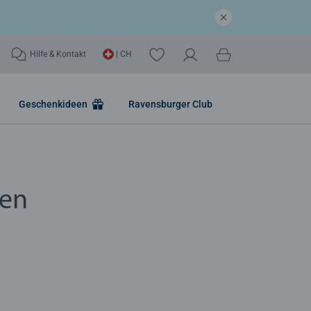
Hilfe & Kontakt
| CH
Geschenkideen
Ravensburger Club
ren