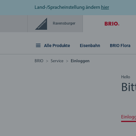
Land-/Spracheinstellung ändern
hier
Ravensburger
Alle Produkte
Eisenbahn
BRIO Flora
BRIO
Service
Einloggen
Hello
Bit
Einlog