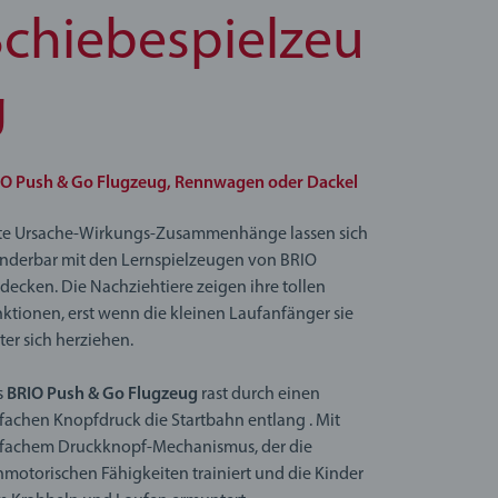
Schiebespielzeu
g
IO Push & Go Flugzeug, Rennwagen oder Dackel
ste Ursache-Wirkungs-Zusammenhänge lassen sich
derbar mit den Lernspielzeugen von BRIO
decken. Die Nachziehtiere zeigen ihre tollen
ktionen, erst wenn die kleinen Laufanfänger sie
ter sich herziehen.
s
BRIO Push & Go Flugzeug
rast durch einen
fachen Knopfdruck die Startbahn entlang . Mit
nfachem Druckknopf-Mechanismus, der die
nmotorischen Fähigkeiten trainiert und die Kinder