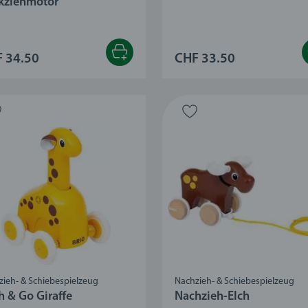
kziehmotor
 34.50
CHF 33.50
zieh- & Schiebespielzeug
Nachzieh- & Schiebespielzeug
h & Go Giraffe
Nachzieh-Elch