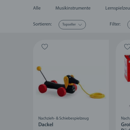
Alle
Musikinstrumente
Lernspielze
Sortieren:
Filter:
Topseller
Nachzieh- & Schiebespielzeug
Nach
Dackel
Gro