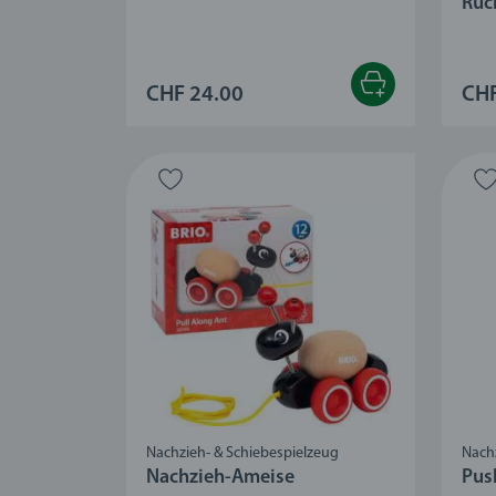
Rüc
CHF 24.00
CHF
Nachzieh- & Schiebespielzeug
Nach
Nachzieh-Ameise
Pus