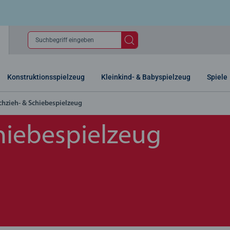
Suchbegriff eingeben
Konstruktionsspielzeug
Kleinkind- & Babyspielzeug
Spiele
chzieh- & Schiebespielzeug
hiebespielzeug