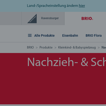
Land-/Spracheinstellung ändern
hier
Ravensburger
Alle Produkte
Eisenbahn
BRIO Flora
BRIO
Produkte
Kleinkind- & Babyspielzeug
Na
Nachzieh- & Sc