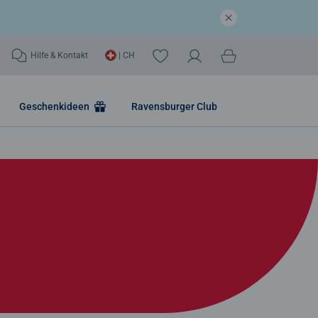
Hilfe & Kontakt
| CH
Geschenkideen
Ravensburger Club