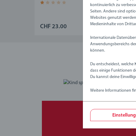
Durchschnittliche Bewertung 1.0 von 5 St
kontinuierlich zu verbess
Seiten. Andere sind optio
Websites genutzt werden,
Medieninhalte von Dritta
CHF 23.00
CHF
Internationale Datenüber
Anwendungsbereichs der 
können.
Du entscheidest, welche 
dass einige Funktionen d
Du kannst deine Einwillig
Weitere Informationen fi
Einstellun