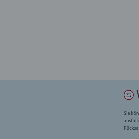
Sie kön
ausfüll
Rückse