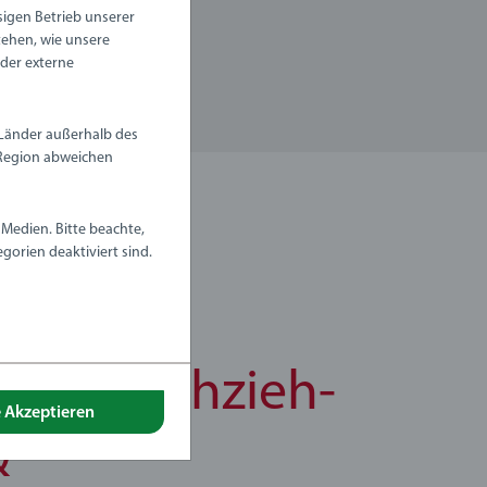
ssigen Betrieb unserer
tehen, wie unsere
oder externe
 Länder außerhalb des
Region abweichen
Medien. Bitte beachte,
gorien deaktiviert sind.
BRIO Nachzieh-
e Akzeptieren
&