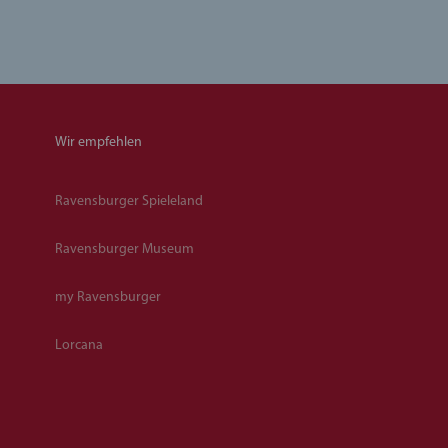
Wir empfehlen
Ravensburger Spieleland
Ravensburger Museum
my Ravensburger
Lorcana