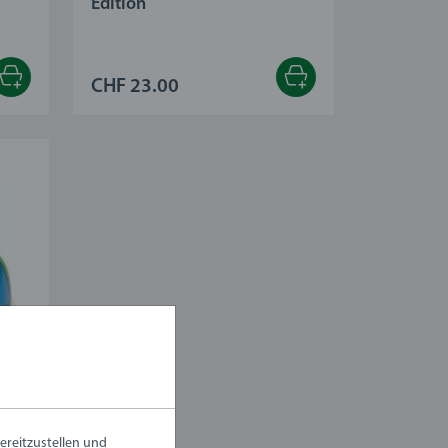
Edition
CHF 23.00
ereitzustellen und