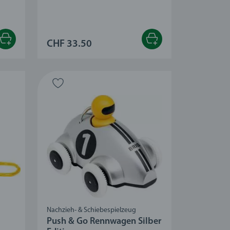
CHF 33.50
Nachzieh- & Schiebespielzeug
Push & Go Rennwagen Silber