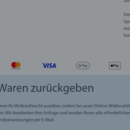
zum
De
Spa
mot
her
Waren zurückgeben
nen Ihr Widerrufsrecht ausüben, indem Sie unser Online-Widerrufs
en. Wir bearbeiten Ihre Anfrage und senden Ihnen alle erforderliche
ndeanweisungen per E-Mail.