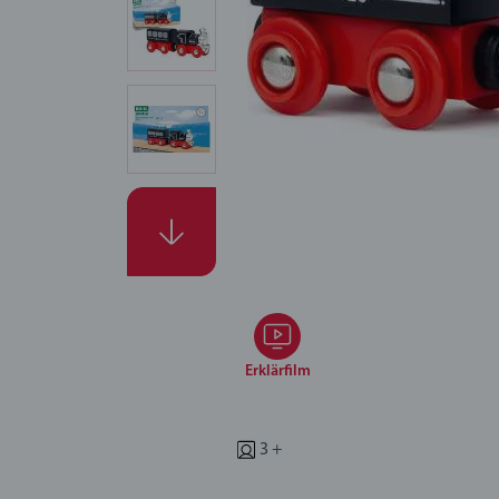
Erklärfilm
3 +