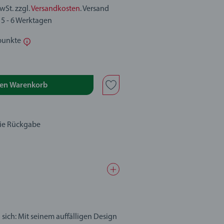
MwSt. zzgl.
Versandkosten
. Versand
 5 - 6 Werktagen
punkte
den Warenkorb
eie Rückgabe
n sich: Mit seinem auffälligen Design