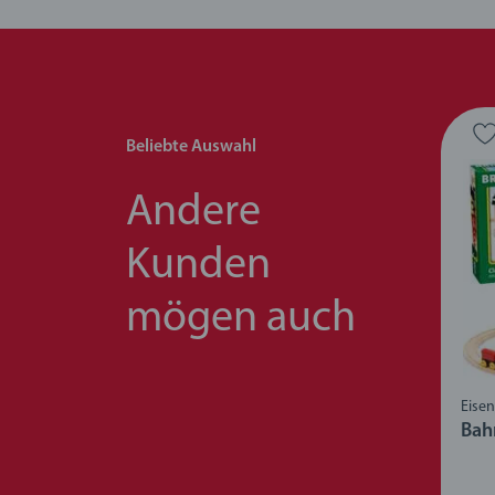
Beliebte Auswahl
Andere
Kunden
mögen auch
Eise
Bah