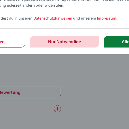
ung jederzeit ändern oder widerrufen.
ndest du in unseren
Datenschutzhinweisen
und unserem
Impressum
.
gen
Nur Notwendige
All
ewertungen abgegeben
 Bewertung