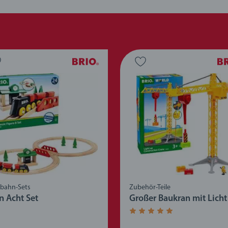
nbahn-Sets
Zubehör-Teile
n Acht Set
Großer Baukran mit Licht
Durchschnittliche Bewertu