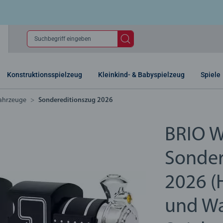
Suchbegriff eingeben
Konstruktionsspielzeug
Kleinkind- & Babyspielzeug
Spiele
ahrzeuge
Sondereditionszug 2026
BRIO W
Sonder
2026 (
und Wa