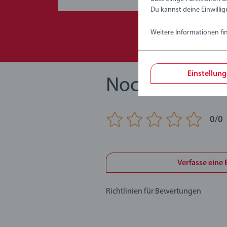
Du kannst deine Einwillig
Weitere Informationen fi
Einstellun
Noch keine B
0/0
Verfasse eine
Richtlinien für Bewertungen