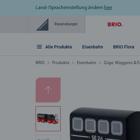
Land-/Spracheinstellung ändern
hier
Ravensburger
Alle Produkte
Eisenbahn
BRIO Flora
BRIO
Produkte
Eisenbahn
Züge, Waggons & F