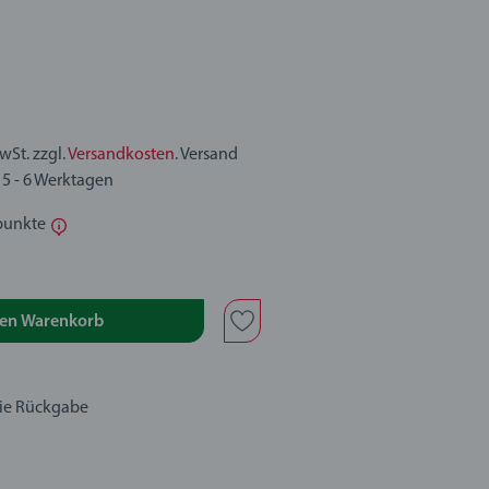
MwSt. zzgl.
Versandkosten
. Versand
 5 - 6 Werktagen
punkte
den Warenkorb
eie Rückgabe