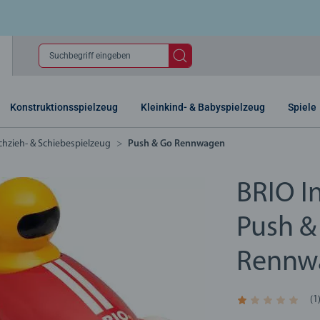
Suchbegriff eingeben
Konstruktionsspielzeug
Kleinkind- & Babyspielzeug
Spiele
hzieh- & Schiebespielzeug
Push & Go Rennwagen
BRIO In
Push &
Rennw
(1
Durchschnittlich