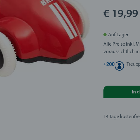
€ 19,99
Auf Lager
Alle Preise inkl. 
voraussichtlich in
+
200
Treue
In 
14 Tage kostenfr