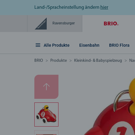
Land-/Spracheinstellung ändern
hier
Ravensburger
Alle Produkte
Eisenbahn
BRIO Flora
BRIO
Produkte
Kleinkind- & Babyspielzeug
Nac