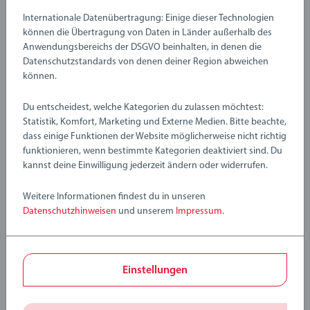
Internationale Datenübertragung: Einige dieser Technologien
Verfasse eine Bewertung
können die Übertragung von Daten in Länder außerhalb des
Anwendungsbereichs der DSGVO beinhalten, in denen die
Datenschutzstandards von denen deiner Region abweichen
Richtlinien für Bewertungen
können.
Du entscheidest, welche Kategorien du zulassen möchtest:
Statistik, Komfort, Marketing und Externe Medien. Bitte beachte,
dass einige Funktionen der Website möglicherweise nicht richtig
funktionieren, wenn bestimmte Kategorien deaktiviert sind. Du
kannst deine Einwilligung jederzeit ändern oder widerrufen.
Weitere Informationen findest du in unseren
Datenschutzhinweisen
und unserem
Impressum
.
Einstellungen