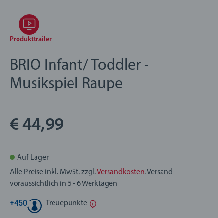
Produkttrailer
BRIO Infant/ Toddler -
Musikspiel Raupe
€ 44,99
Auf Lager
Alle Preise inkl. MwSt. zzgl.
Versandkosten
. Versand
voraussichtlich in 5 - 6 Werktagen
+
450
Treuepunkte