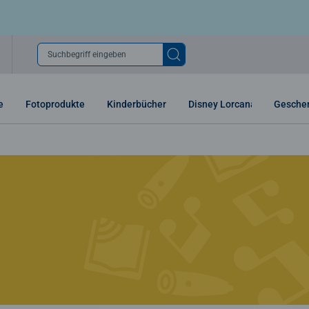
Suchbegriff eingeben
e
Fotoprodukte
Kinderbücher
Disney Lorcana
Gesche