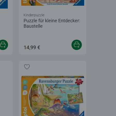
Kinderpuzzle
Puzzle für kleine Entdecker:
Baustelle
tung 5,0 von 5 Sternen.
14,99 €