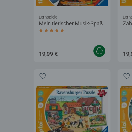
Lernspiele
Lerns
Mein tierischer Musik-Spaß
Zah
Durchschnittliche Bewertung 4,9 von 5 
19,99 €
19,