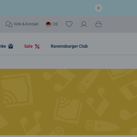
Hilfe & Kontakt
| DE
nke
Sale
Ravensburger Club