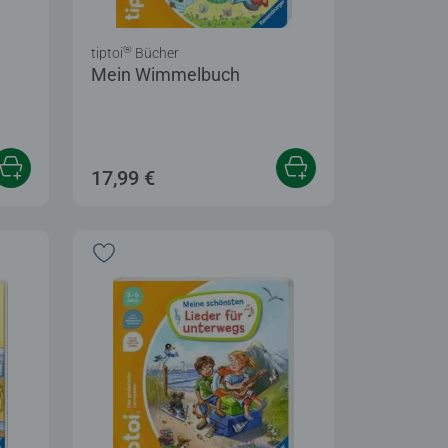
®
tiptoi
Bücher
Mein Wimmelbuch
17,99 €