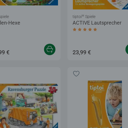
®
piele
tiptoi
Spiele
len-Hexe
ACTIVE Lautsprecher
Sternen.
Durchschnittliche Bewer
99 €
23,99 €