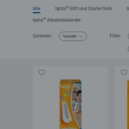
®
Alle
tiptoi
Stift und Starter-Sets
t
®
tiptoi
Adventskalender
Sortieren:
Filter:
Topseller