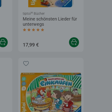
®
tiptoi
Bücher
Meine schönsten Lieder für
unterwegs
tung 5,0 von 5 Sternen.
Durchschnittliche Bewertung 5,0 von 5 Stern
17,99 €