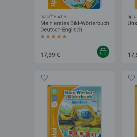
®
tiptoi
Bücher
tipto
Mein erstes Bild-Wörterbuch
Uns
Deutsch-Englisch
Durchschnittliche Bewertung 5,0 von 5 
17,99 €
17,