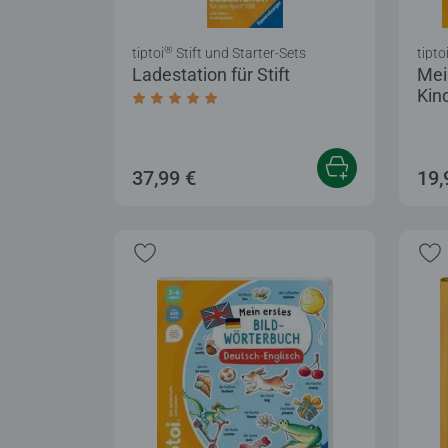
®
tiptoi
Stift und Starter-Sets
tipto
Ladestation für Stift
Mei
Kin
Durchschnittliche Bewertung 4,8 von 5 
37,99 €
19,