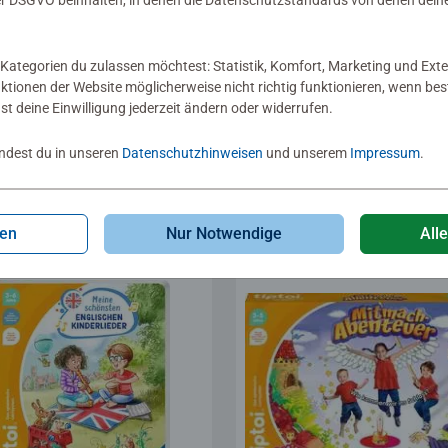
 DSGVO beinhalten, in denen die Datenschutzstandards von denen dein
®
piele
tiptoi
Bücher
Kategorien du zulassen möchtest: Statistik, Komfort, Marketing und Exte
selspaß auf dem
Unterwegs
nktionen der Website möglicherweise nicht richtig funktionieren, wenn b
ernhof
Durchschnittliche Bewer
nst deine Einwilligung jederzeit ändern oder widerrufen.
Sternen.
indest du in unseren
Datenschutzhinweisen
und unserem
Impressum
.
99 €
17,99 €
gen
Nur Notwendige
All