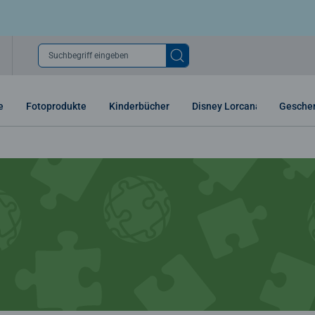
Suchbegriff eingeben
e
Fotoprodukte
Kinderbücher
Disney Lorcana
Gesche