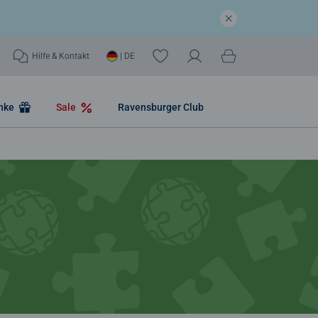
Hilfe & Kontakt
| DE
nke
Sale
Ravensburger Club