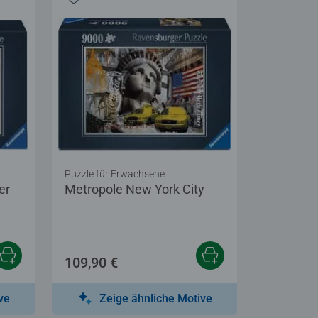
Puzzle für Erwachsene
er
Metropole New York City
tung 5,0 von 5 Sternen.
109,90 €
ve
Zeige ähnliche Motive