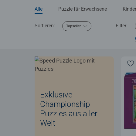
Alle
Puzzle für Erwachsene
Kinde
Sortieren:
Filter:
Topseller
Exklusive
Championship
Puzzles aus aller
Welt