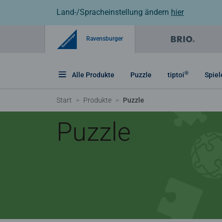
Land-/Spracheinstellung ändern
hier
Ravensburger
®
Alle Produkte
Puzzle
tiptoi
Spiel
Start
Produkte
Puzzle
Puzzle