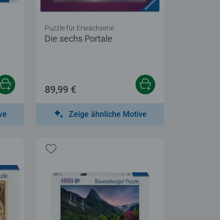
Puzzle für Erwachsene
Die sechs Portale
tung 5,0 von 5 Sternen.
89,99 €
ve
Zeige ähnliche Motive