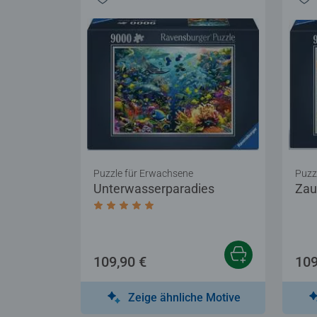
Puzzle für Erwachsene
Puzz
Unterwasserparadies
Zau
Durchschnittliche Bewertung 5,0 von 5 
109,90 €
109
Zeige ähnliche Motive