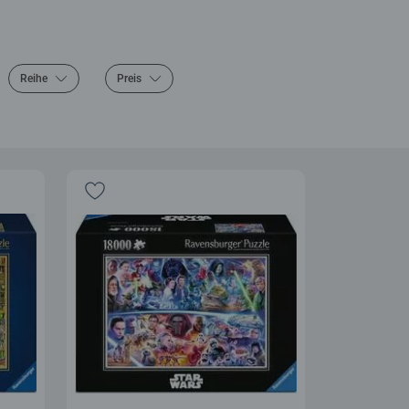
Reihe
Preis