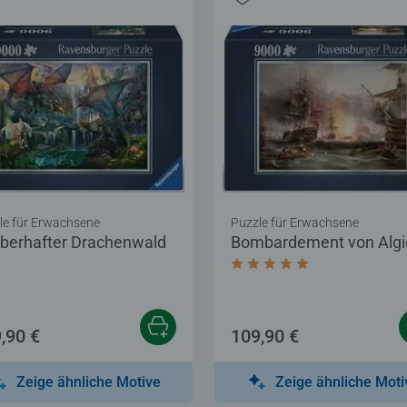
le für Erwachsene
Puzzle für Erwachsene
berhafter Drachenwald
Bombardement von Algi
Sternen.
Durchschnittliche Bewer
,90 €
109,90 €
Zeige ähnliche Motive
Zeige ähnliche Moti