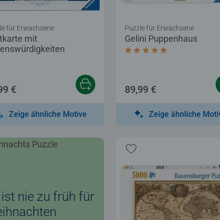
le für Erwachsene
Puzzle für Erwachsene
tkarte mit
Gelini Puppenhaus
enswürdigkeiten
Sternen.
Durchschnittliche Bewer
99 €
89,99 €
Zeige ähnliche Motive
Zeige ähnliche Moti
ist nie zu früh für
ihnachten