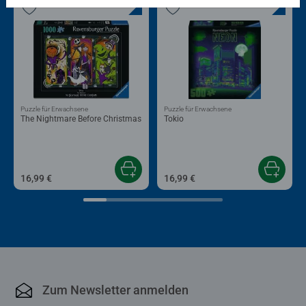
Puzzle für Erwachsene
Puzzle für Erwachsene
The Nightmare Before Christmas
Tokio
16,99 €
16,99 €
Zum Newsletter anmelden