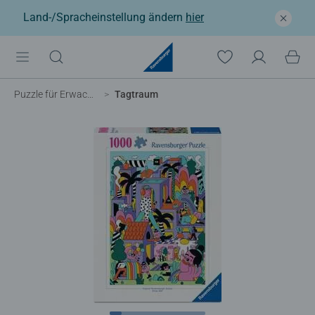
Land-/Spracheinstellung ändern
hier
Puzzle für Erwachsene
Tagtraum