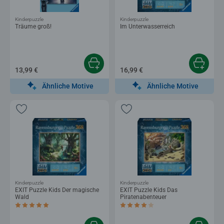
Kinderpuzzle
Kinderpuzzle
Träume groß!
Im Unterwasserreich
13,99 €
16,99 €
Ähnliche Motive
Ähnliche Motive
Kinderpuzzle
Kinderpuzzle
EXIT Puzzle Kids Der magische
EXIT Puzzle Kids Das
Wald
Piratenabenteuer
Durchschnittliche Bewertung 5,0 von 5 Sternen.
Durchschnittliche Bewertung 4,0 von 5 