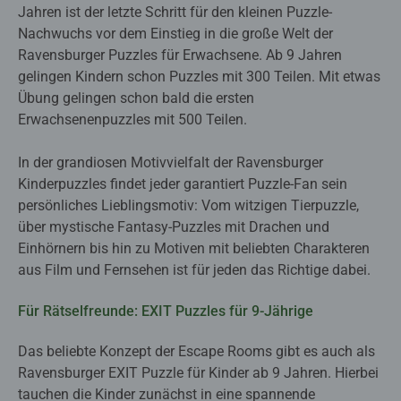
Jahren ist der letzte Schritt für den kleinen Puzzle-
Nachwuchs vor dem Einstieg in die große Welt der
Ravensburger Puzzles für Erwachsene. Ab 9 Jahren
gelingen Kindern schon Puzzles mit 300 Teilen. Mit etwas
Übung gelingen schon bald die ersten
Erwachsenenpuzzles mit 500 Teilen.
In der grandiosen Motivvielfalt der Ravensburger
Kinderpuzzles findet jeder garantiert Puzzle-Fan sein
persönliches Lieblingsmotiv: Vom witzigen Tierpuzzle,
über mystische Fantasy-Puzzles mit Drachen und
Einhörnern bis hin zu Motiven mit beliebten Charakteren
aus Film und Fernsehen ist für jeden das Richtige dabei.
Für Rätselfreunde: EXIT Puzzles für 9-Jährige
Das beliebte Konzept der Escape Rooms gibt es auch als
Ravensburger EXIT Puzzle für Kinder ab 9 Jahren. Hierbei
tauchen die Kinder zunächst in eine spannende