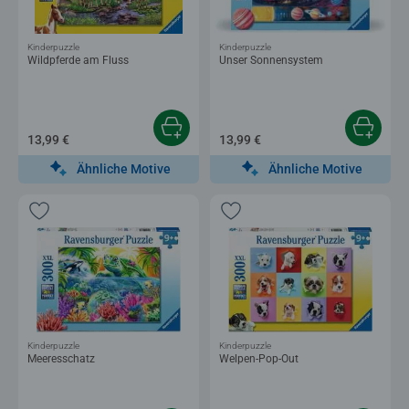
Kinderpuzzle
Kinderpuzzle
Wildpferde am Fluss
Unser Sonnensystem
13,99 €
13,99 €
Ähnliche Motive
Ähnliche Motive
Kinderpuzzle
Kinderpuzzle
Meeresschatz
Welpen-Pop-Out