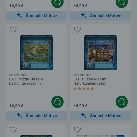
16,99 €
16,99 €
Ähnliche Motive
Ähnliche Motive
Kinderpuzzle
Kinderpuzzle
EXIT Puzzle Kids Die
EXIT Puzzle Kids Im
Dschungelexpedition
Naturkundemuseum
Durchschnittliche Bewertung 5,0 von 5 
16,99 €
16,99 €
Ähnliche Motive
Ähnliche Motive