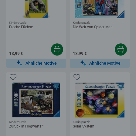
Kinderpuzzle
Kinderpuzzle
Freche Füchse
Die Welt von Spider-Man
13,99 €
13,99 €
Ähnliche Motive
Ähnliche Motive
Kinderpuzzle
Kinderpuzzle
Zurück in Hogwarts™
Solar System