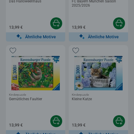
Das Halloweenhaus
FC Bayern München Saison
2025/2026
13,99 €
13,99 €
Ähnliche Motive
Ähnliche Motive
Kinderpuzzle
Kinderpuzzle
Gemütliches Faultier
Kleine Katze
13,99 €
13,99 €