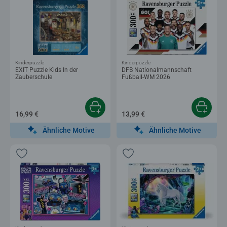
Kinderpuzzle
Kinderpuzzle
EXIT Puzzle Kids In der
DFB Nationalmannschaft
Zauberschule
Fußball-WM 2026
16,99 €
13,99 €
Ähnliche Motive
Ähnliche Motive