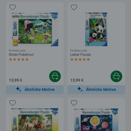
Kinderpuzzle
Kinderpuzzle
Wilde Pokémon
Lieber Panda
Durchschnittliche Bewertung 5,0 von 5 Sternen.
Durchschnittliche Bewertung 5,0 von 5 
13,99 €
13,99 €
Ähnliche Motive
Ähnliche Motive