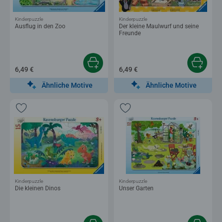
Kinderpuzzle
Kinderpuzzle
Ausflug in den Zoo
Der kleine Maulwurf und seine
Freunde
6,49 €
6,49 €
Ähnliche Motive
Ähnliche Motive
Kinderpuzzle
Kinderpuzzle
Die kleinen Dinos
Unser Garten