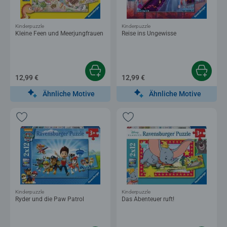
Kinderpuzzle
Kinderpuzzle
Kleine Feen und Meerjungfrauen
Reise ins Ungewisse
12,99 €
12,99 €
Ähnliche Motive
Ähnliche Motive
Kinderpuzzle
Kinderpuzzle
Ryder und die Paw Patrol
Das Abenteuer ruft!