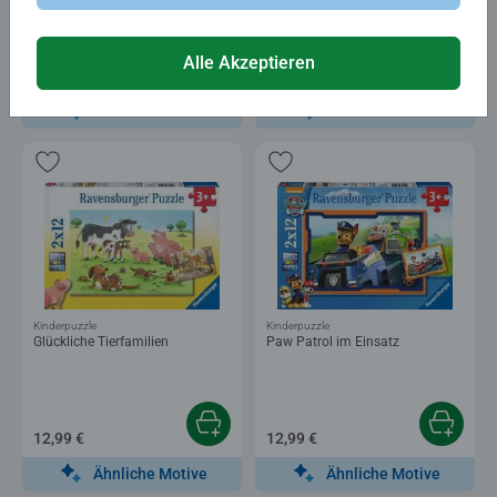
Durchschnittliche Bewertung 5,0 von 5 Sternen.
Alle Akzeptieren
6,49 €
12,99 €
Ähnliche Motive
Ähnliche Motive
Kinderpuzzle
Kinderpuzzle
Glückliche Tierfamilien
Paw Patrol im Einsatz
12,99 €
12,99 €
Ähnliche Motive
Ähnliche Motive