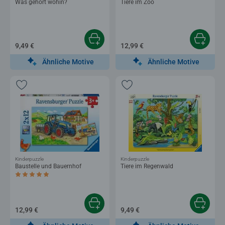
Was gehört wohin?
Tiere im Zoo
9,49 €
12,99 €
Ähnliche Motive
Ähnliche Motive
Kinderpuzzle
Kinderpuzzle
Baustelle und Bauernhof
Tiere im Regenwald
Durchschnittliche Bewertung 5,0 von 5 Sternen.
12,99 €
9,49 €