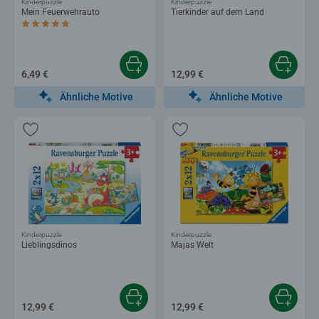
Kinderpuzzle
Kinderpuzzle
Mein Feuerwehrauto
Tierkinder auf dem Land
Durchschnittliche Bewertung 5,0 von 5 Sternen.
6,49 €
12,99 €
Ähnliche Motive
Ähnliche Motive
Kinderpuzzle
Kinderpuzzle
Lieblingsdinos
Majas Welt
12,99 €
12,99 €