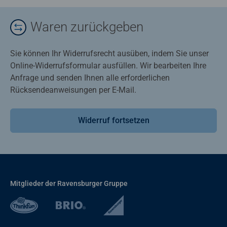
Waren zurückgeben
Sie können Ihr Widerrufsrecht ausüben, indem Sie unser
Online-Widerrufsformular ausfüllen. Wir bearbeiten Ihre
Anfrage und senden Ihnen alle erforderlichen
Rücksendeanweisungen per E-Mail.
Widerruf fortsetzen
Mitglieder der Ravensburger Gruppe