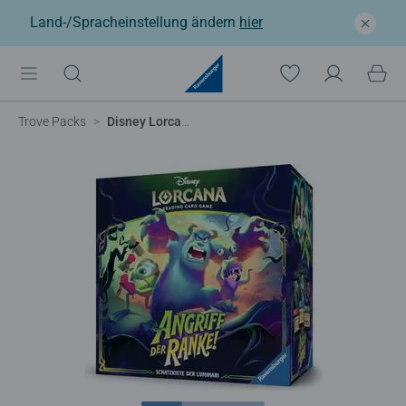
Land-/Spracheinstellung ändern
hier
Trove Packs
Disney Lorcana TCG: Angriff der Ranke! - Schatzkiste der Luminari (Deutsch)