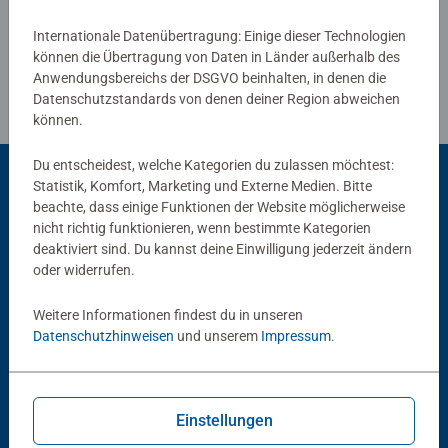
Internationale Datenübertragung: Einige dieser Technologien
können die Übertragung von Daten in Länder außerhalb des
Anwendungsbereichs der DSGVO beinhalten, in denen die
Datenschutzstandards von denen deiner Region abweichen
können.
Du entscheidest, welche Kategorien du zulassen möchtest:
Statistik, Komfort, Marketing und Externe Medien. Bitte
beachte, dass einige Funktionen der Website möglicherweise
Beliebte Auswahl
nicht richtig funktionieren, wenn bestimmte Kategorien
deaktiviert sind. Du kannst deine Einwilligung jederzeit ändern
Andere Kunden mögen auch
oder widerrufen.
Weitere Informationen findest du in unseren
Datenschutzhinweisen
und unserem
Impressum
.
Einstellungen