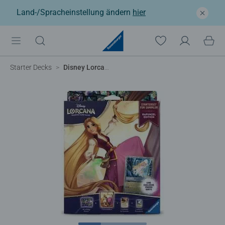
Land-/Spracheinstellung ändern
hier
Starter Decks
Disney Lorcana TCG: Starterset für Sammler Rapunzel Edition (Deutsch)