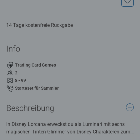
14 Tage kostenfreie Rückgabe
Info
Trading Card Games
2
8 - 99
Starteset für Sammler
Beschreibung
In Disney Lorcana erweckst du als Luminari mit sechs
magischen Tinten Glimmer von Disney Charakteren zum
Leben. Das ideale Geschenk für alle Spieler und Sammler.