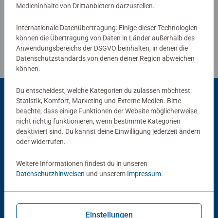
Medieninhalte von Drittanbietern darzustellen.
Richtlinien für Bewertungen
Internationale Datenübertragung: Einige dieser Technologien
können die Übertragung von Daten in Länder außerhalb des
Anwendungsbereichs der DSGVO beinhalten, in denen die
Datenschutzstandards von denen deiner Region abweichen
können.
Du entscheidest, welche Kategorien du zulassen möchtest:
Statistik, Komfort, Marketing und Externe Medien. Bitte
beachte, dass einige Funktionen der Website möglicherweise
Beliebte Auswahl
nicht richtig funktionieren, wenn bestimmte Kategorien
Andere Kunden mögen auch
deaktiviert sind. Du kannst deine Einwilligung jederzeit ändern
oder widerrufen.
Weitere Informationen findest du in unseren
Datenschutzhinweisen
und unserem
Impressum
.
Einstellungen