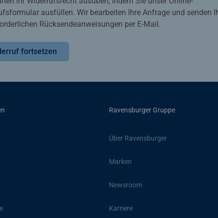
nnen Ihr Widerrufsrecht ausüben, indem Sie unser Online-
ufsformular ausfüllen. Wir bearbeiten Ihre Anfrage und senden 
rforderlichen Rücksendeanweisungen per E-Mail.
erruf fortsetzen
en
Ravensburger Gruppe
Über Ravensburger
Marken
Newsroom
e
Karriere