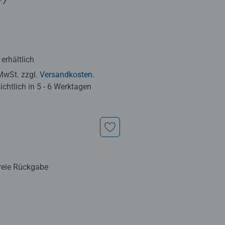
erhältlich
 MwSt. zzgl.
Versandkosten
.
chtlich in 5 - 6 Werktagen
reie Rückgabe