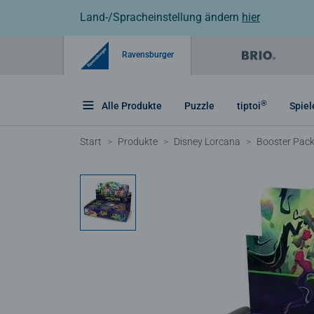
Land-/Spracheinstellung ändern
hier
Ravensburger
®
Alle Produkte
Puzzle
tiptoi
Spiel
Start
Produkte
Disney Lorcana
Booster Pac