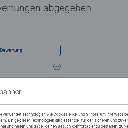
wertungen abgegeben
 Bewertung
sbanner
 verwendet Technologien wie Cookies, Pixel und Skripte, um ihre Website
sern. Einige dieser Technologien sind essenziell für den sicheren und zuve
onal und helfen uns dabei, deinen Besuch komfortabler zu gestalten, zu v