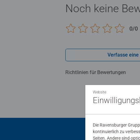
Noch keine Be
0/0
Verfasse eine
Richtlinien für Bewertungen
Website
Einwilligung
Die Ravensburger Gruppe
kontinuierlich zu verbes
Seiten. Andere sind opti