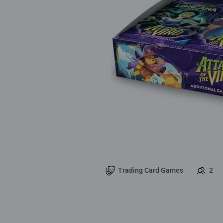
Trading Card Games
2