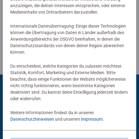
anzuzeigen, die deinen Interessen entsprechen, oder externe
Verfasse eine Bewertung
Medieninhalte von Drittanbietern darzustellen.
Internationale Datenübertragung: Einige dieser Technologien
Richtlinien für Bewertungen
können die Übertragung von Daten in Länder außerhalb des
Anwendungsbereichs der DSGVO beinhalten, in denen die
Datenschutzstandards von denen deiner Region abweichen
können.
Du entscheidest, welche Kategorien du zulassen möchtest:
Statistik, Komfort, Marketing und Externe Medien. Bitte
beachte, dass einige Funktionen der Website möglicherweise
nicht richtig funktionieren, wenn bestimmte Kategorien
deaktiviert sind. Du kannst deine Einwilligung jederzeit ändern
Beliebte Auswahl
oder widerrufen.
Andere Kunden mögen auch
Weitere Informationen findest du in unseren
Datenschutzhinweisen
und unserem
Impressum
.