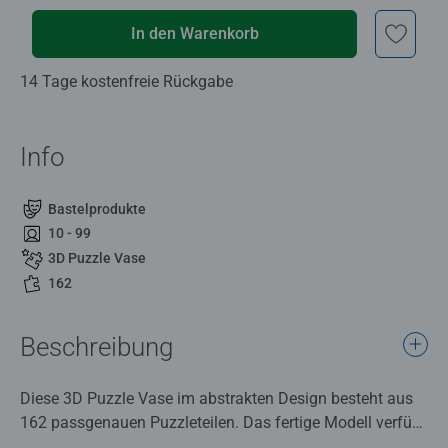
In den Warenkorb
14 Tage kostenfreie Rückgabe
Info
Bastelprodukte
10 - 99
3D Puzzle Vase
162
Beschreibung
Diese 3D Puzzle Vase im abstrakten Design besteht aus
162 passgenauen Puzzleteilen. Das fertige Modell verfügt
über einen integrierten Wasserbehälter - ideal für frische