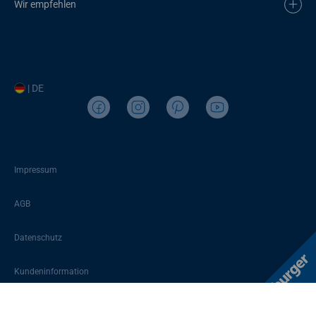
Wir empfehlen
| DE
Impressum
AGB
Datenschutz
Kundeninformation
Sitemap