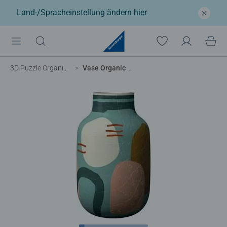
Land-/Spracheinstellung ändern
hier
3D Puzzle Organizer & Co
Vase Organic Sage