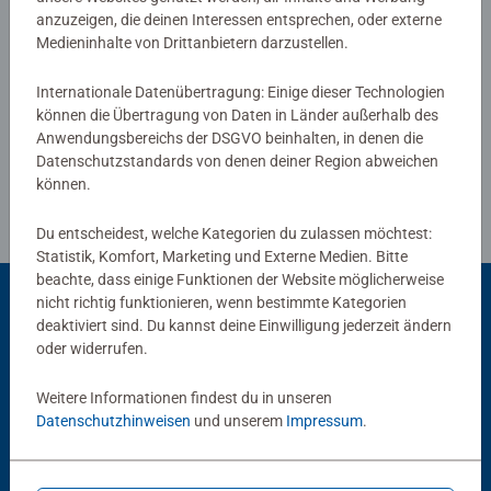
anzuzeigen, die deinen Interessen entsprechen, oder externe
Verfasse eine Bewertung
Medieninhalte von Drittanbietern darzustellen.
Internationale Datenübertragung: Einige dieser Technologien
Richtlinien für Bewertungen
können die Übertragung von Daten in Länder außerhalb des
Anwendungsbereichs der DSGVO beinhalten, in denen die
Datenschutzstandards von denen deiner Region abweichen
können.
Du entscheidest, welche Kategorien du zulassen möchtest:
Statistik, Komfort, Marketing und Externe Medien. Bitte
beachte, dass einige Funktionen der Website möglicherweise
nicht richtig funktionieren, wenn bestimmte Kategorien
deaktiviert sind. Du kannst deine Einwilligung jederzeit ändern
Beliebte Auswahl
oder widerrufen.
Andere Kunden mögen auch
Weitere Informationen findest du in unseren
Datenschutzhinweisen
und unserem
Impressum
.