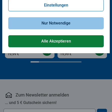
Einstellungen
Nur Notwendige
3D Puzzle Organizer & Co
3D Puzzle Organizer & Co
Vase Organic Sage
Vase Butter-Yellow
Alle Akzeptieren
19,99 €
19,99 €
Zum Newsletter anmelden
... und 5 € Gutschein sichern!