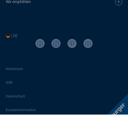
Wir empfehlen
| DE
Impressum
AGB
Datenschutz
Kundeninformation
Sitemap