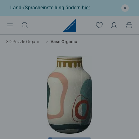
Land-/Spracheinstellung ändern
hier
3D Puzzle Organizer & Co
Vase Organic Beige