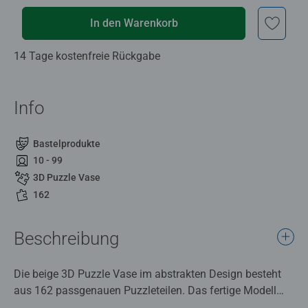
In den Warenkorb
14 Tage kostenfreie Rückgabe
Info
Bastelprodukte
10 - 99
3D Puzzle Vase
162
Beschreibung
Die beige 3D Puzzle Vase im abstrakten Design besteht
aus 162 passgenauen Puzzleteilen. Das fertige Modell
verfügt zudem über einen integrierten Wasserbehälter -