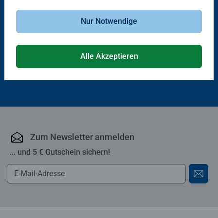
Kinderspiele
Kinderspiele
Colorino
Peppa Pig: Colorino
Nur Notwendige
Alle Akzeptieren
CHF 28.50
CHF 28.50
Zum Newsletter anmelden
... und 5 € Gutschein sichern!