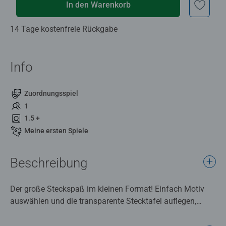
In den Warenkorb
14 Tage kostenfreie Rückgabe
Info
Zuordnungsspiel
1
1.5 +
Meine ersten Spiele
Beschreibung
Der große Steckspaß im kleinen Format! Einfach Motiv
auswählen und die transparente Stecktafel auflegen,
schon können Kinder ab 1,5 Jahren die Vorlagen
nachstecken. Die 24 abwechslungsreichen Motive