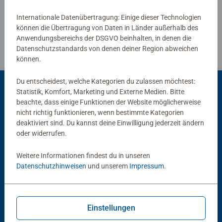
Internationale Datenübertragung: Einige dieser Technologien
können die Übertragung von Daten in Länder außerhalb des
Anwendungsbereichs der DSGVO beinhalten, in denen die
Datenschutzstandards von denen deiner Region abweichen
können.
Du entscheidest, welche Kategorien du zulassen möchtest:
Statistik, Komfort, Marketing und Externe Medien. Bitte
beachte, dass einige Funktionen der Website möglicherweise
Beliebte Auswahl
nicht richtig funktionieren, wenn bestimmte Kategorien
deaktiviert sind. Du kannst deine Einwilligung jederzeit ändern
Andere Kunden mögen auch
oder widerrufen.
Weitere Informationen findest du in unseren
Datenschutzhinweisen
und unserem
Impressum
.
Einstellungen