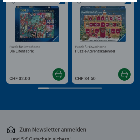
Puzzle für Erwachsene
Puzzle für Erwachsene
Die Elfenfabrik
Puzzle-Adventskalender
CHF 32.00
CHF 34.50
Zum Newsletter anmelden
... und 5 € Gutschein sichern!