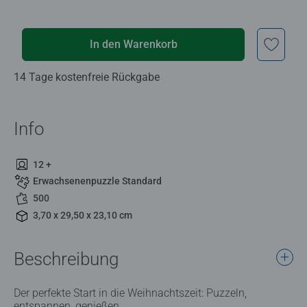
In den Warenkorb
14 Tage kostenfreie Rückgabe
Info
12 +
Erwachsenenpuzzle Standard
500
3,70 x 29,50 x 23,10 cm
Beschreibung
Der perfekte Start in die Weihnachtszeit: Puzzeln,
entspannen, genießen