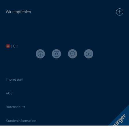
Wir empfehlen
| CH
Impressum
AGB
Datenschutz
Kundeninformation