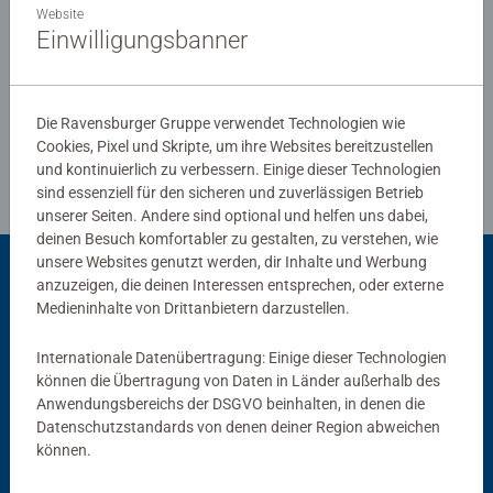
Website
Einwilligungsbanner
Verfasse eine Bewertung
Die Ravensburger Gruppe verwendet Technologien wie
Richtlinien für Bewertungen
Cookies, Pixel und Skripte, um ihre Websites bereitzustellen
und kontinuierlich zu verbessern. Einige dieser Technologien
sind essenziell für den sicheren und zuverlässigen Betrieb
unserer Seiten. Andere sind optional und helfen uns dabei,
deinen Besuch komfortabler zu gestalten, zu verstehen, wie
unsere Websites genutzt werden, dir Inhalte und Werbung
anzuzeigen, die deinen Interessen entsprechen, oder externe
Passend dazu
Medieninhalte von Drittanbietern darzustellen.
Internationale Datenübertragung: Einige dieser Technologien
können die Übertragung von Daten in Länder außerhalb des
Anwendungsbereichs der DSGVO beinhalten, in denen die
Datenschutzstandards von denen deiner Region abweichen
können.