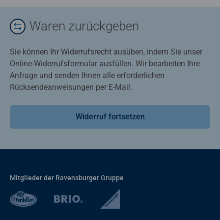
Waren zurückgeben
Sie können Ihr Widerrufsrecht ausüben, indem Sie unser
Online-Widerrufsformular ausfüllen. Wir bearbeiten Ihre
Anfrage und senden Ihnen alle erforderlichen
Rücksendeanweisungen per E-Mail.
Widerruf fortsetzen
Mitglieder der Ravensburger Gruppe