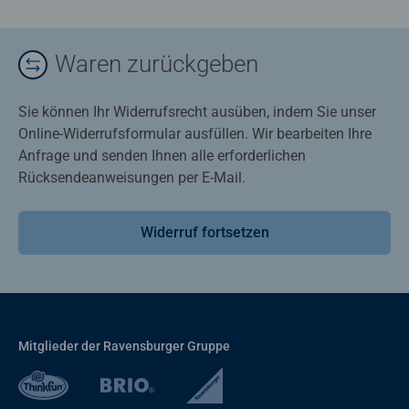
Waren zurückgeben
Sie können Ihr Widerrufsrecht ausüben, indem Sie unser
Online-Widerrufsformular ausfüllen. Wir bearbeiten Ihre
Anfrage und senden Ihnen alle erforderlichen
Rücksendeanweisungen per E-Mail.
Widerruf fortsetzen
Mitglieder der Ravensburger Gruppe