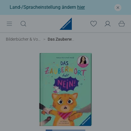
Land-/Spracheinstellung ändern
hier
Bilderbücher & Vorlesebücher
Das Zauberwort heißt Nein!