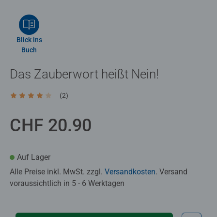
Blick ins
Buch
Das Zauberwort heißt Nein!
(2)
Durchschnittliche Bewertung 4.0 von 5 Sternen.
CHF 20.90
Auf Lager
Alle Preise inkl. MwSt. zzgl.
Versandkosten
. Versand
voraussichtlich in 5 - 6 Werktagen