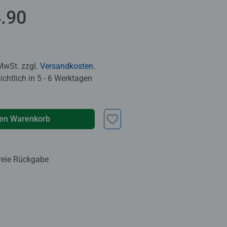
.90
 MwSt. zzgl.
Versandkosten
.
chtlich in 5 - 6 Werktagen
den Warenkorb
reie Rückgabe