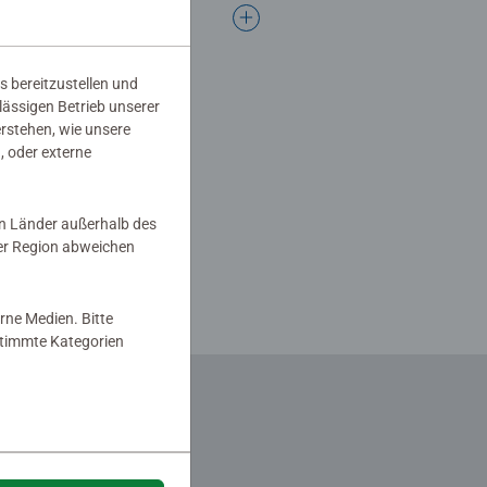
s bereitzustellen und
rlässigen Betrieb unserer
erstehen, wie unsere
, oder externe
in Länder außerhalb des
er Region abweichen
rne Medien. Bitte
estimmte Kategorien