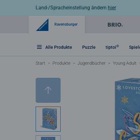
Land-/Spracheinstellung ändern
hier
Ravensburger
®
Alle Produkte
Puzzle
tiptoi
Spiel
Start
Produkte
Jugendbücher
Young Adult