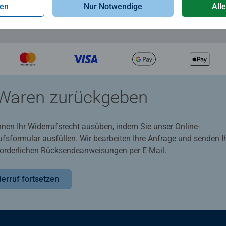
gen
Nur Notwendige
All
Waren zurückgeben
nnen Ihr Widerrufsrecht ausüben, indem Sie unser Online-
ufsformular ausfüllen. Wir bearbeiten Ihre Anfrage und senden 
rforderlichen Rücksendeanweisungen per E-Mail.
erruf fortsetzen