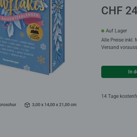
CHF 24
Auf Lager
Alle Preise inkl.
Versand voraussi
In 
14 Tage kostenf
broschur
3,00 x 14,00 x 21,00 cm