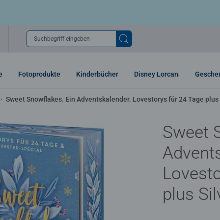
Suchbegriff eingeben
e
Fotoprodukte
Kinderbücher
Disney Lorcana
Gesche
Sweet Snowflakes. Ein Adventskalender. Lovestorys für 24 Tage plus 
Sweet S
Advents
Lovesto
plus Si