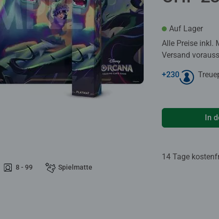
Auf Lager
Alle Preise inkl.
Versand voraussi
+
230
Treue
In 
14 Tage kostenf
8 - 99
Spielmatte