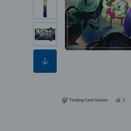
Trading Card Games
2