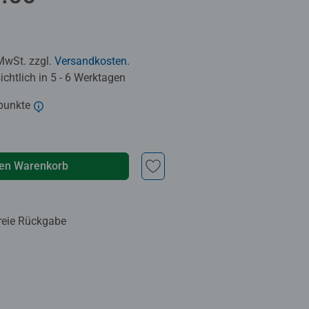
 MwSt. zzgl.
Versandkosten
.
chtlich in 5 - 6 Werktagen
punkte
den Warenkorb
reie Rückgabe