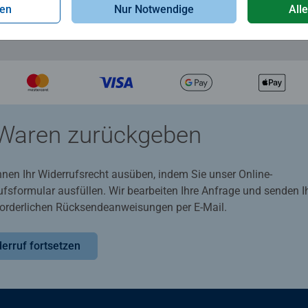
gen
Nur Notwendige
All
Waren zurückgeben
nnen Ihr Widerrufsrecht ausüben, indem Sie unser Online-
ufsformular ausfüllen. Wir bearbeiten Ihre Anfrage und senden 
rforderlichen Rücksendeanweisungen per E-Mail.
erruf fortsetzen