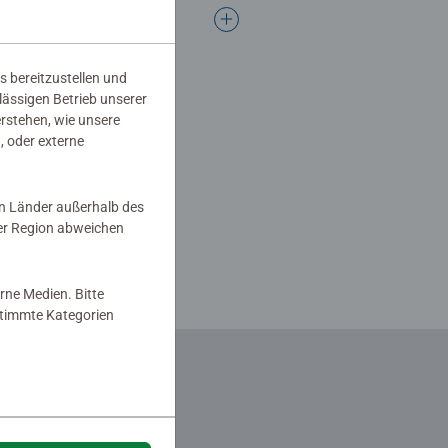
s bereitzustellen und
rlässigen Betrieb unserer
erstehen, wie unsere
, oder externe
in Länder außerhalb des
er Region abweichen
rne Medien. Bitte
estimmte Kategorien