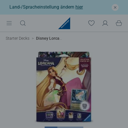
Land-/Spracheinstellung ändern
hier
Starter Decks
Disney Lorcana TCG: Collection Starter Set Rapunzel Edition (English)