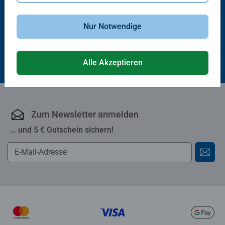
Wildnis (Deutsch)
Nur Notwendige
CHF 34.50
CHF 165.50
Alle Akzeptieren
Zum Newsletter anmelden
... und 5 € Gutschein sichern!